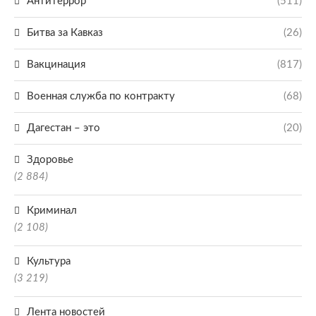
Антитеррор
(511)
Битва за Кавказ
(26)
Вакцинация
(817)
Военная служба по контракту
(68)
Дагестан – это
(20)
Здоровье
(2 884)
Криминал
(2 108)
Культура
(3 219)
Лента новостей