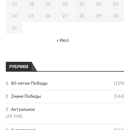
17
18
19
20
21
22
23
24
25
26
27
28
29
30
31
« Июл
РУБРИКИ
80-летие Победы
(129)
Zнамя Победы
(144)
Актуальное
(28 998)