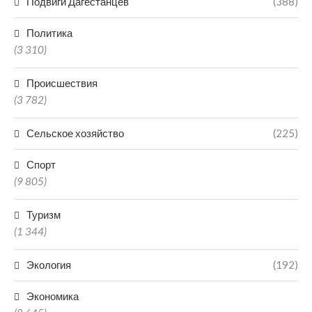
Подвиги Дагестанцев
(388)
Политика
(3 310)
Происшествия
(3 782)
Сельское хозяйство
(225)
Спорт
(9 805)
Туризм
(1 344)
Экология
(192)
Экономика