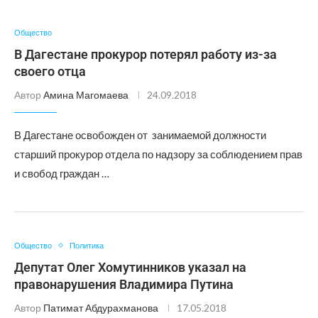
Общество
В Дагестане прокурор потерял работу из-за
своего отца
Автор
Амина Магомаева
24.09.2018
В Дагестане освобожден от занимаемой должности
старший прокурор отдела по надзору за соблюдением прав
и свобод граждан …
Общество
Политика
Депутат Олег Хомутинников указал на
правонарушения Владимира Путина
Автор
Патимат Абдурахманова
17.05.2018