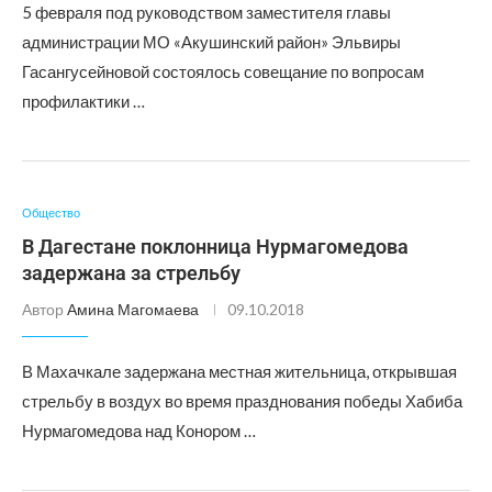
5 февраля под руководством заместителя главы
администрации МО «Акушинский район» Эльвиры
Гасангусейновой состоялось совещание по вопросам
профилактики …
Общество
В Дагестане поклонница Нурмагомедова
задержана за стрельбу
Автор
Амина Магомаева
09.10.2018
В Махачкале задержана местная жительница, открывшая
стрельбу в воздух во время празднования победы Хабиба
Нурмагомедова над Конором …