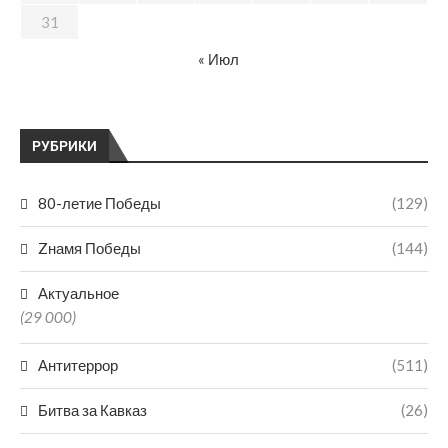
31
« Июл
РУБРИКИ
80-летие Победы
(129)
Zнамя Победы
(144)
Актуальное
(29 000)
Антитеррор
(511)
Битва за Кавказ
(26)