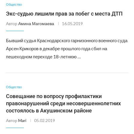
Общество
Экс-судью лишили прав за побег с места ДТП
Автор
Амина Магомаева
16.05.2019
Бывший судья Краснодарского гарнизонного военного суда
Арсен Крикоров в декабре прошлого года сбил на
пешеходном переходе 18-летнюю …
Общество
Совещание по вопросу профилактики
правонарушений среди несовершеннолетних
состоялось в Акушинском районе
Автор
Mari
05.02.2019