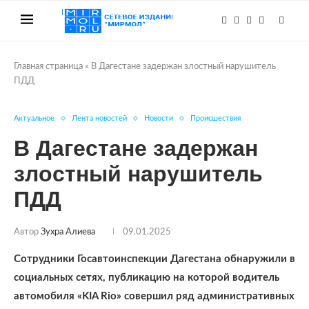
Главная страница
»
В Дагестане задержан злостный нарушитель
ПДД
Актуальное
Лента новостей
Новости
Происшествия
В Дагестане задержан
злостный нарушитель
ПДД
Автор
Зухра Алиева
09.01.2025
Сотрудники Госавтоинспекции Дагестана обнаружили в
социальных сетях, публикацию на которой водитель
автомобиля «KIA Rio» совершил ряд административных