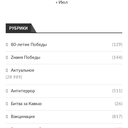
« Июл
РУБРИКИ
80-летие Победы
(129)
Zнамя Победы
(144)
Актуальное
(28 989)
Антитеррор
(511)
Битва за Кавказ
(26)
Вакцинация
(817)