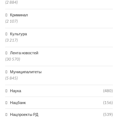
(2 884)
Криминал
(2 107)
Культура
(3 217)
Лента новостей
(30 570)
Муниципалитеты
(5 845)
Наука
(480)
Нацбанк
(156)
Нацпроекты РД
(539)