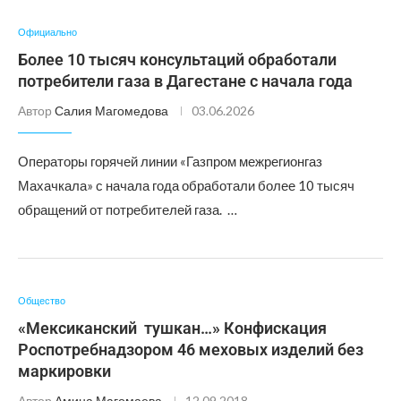
Официально
Более 10 тысяч консультаций обработали
потребители газа в Дагестане с начала года
Автор
Салия Магомедова
03.06.2026
Операторы горячей линии «Газпром межрегионгаз
Махачкала» с начала года обработали более 10 тысяч
обращений от потребителей газа. …
Общество
«Мексиканский тушкан…» Конфискация
Роспотребнадзором 46 меховых изделий без
маркировки
Автор
Амина Магомаева
12.09.2018