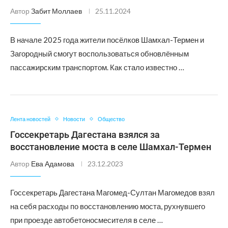
Автор
Забит Моллаев
25.11.2024
В начале 2025 года жители посёлков Шамхал-Термен и
Загородный смогут воспользоваться обновлённым
пассажирским транспортом. Как стало известно …
Лента новостей
Новости
Общество
Госсекретарь Дагестана взялся за
восстановление моста в селе Шамхал-Термен
Автор
Ева Адамова
23.12.2023
Госсекретарь Дагестана Магомед-Султан Магомедов взял
на себя расходы по восстановлению моста, рухнувшего
при проезде автобетоносмесителя в селе …