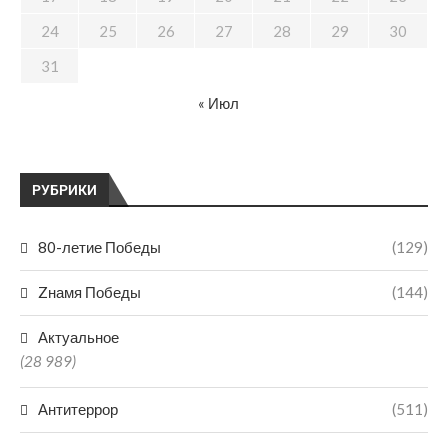
24
25
26
27
28
29
30
31
« Июл
РУБРИКИ
80-летие Победы
(129)
Zнамя Победы
(144)
Актуальное
(28 989)
Антитеррор
(511)