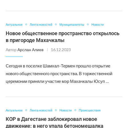
Актуальное
Лента новостей
Муниципалитеты
Новости
Новое общественное пространство открылось
в пригороде Махачкалы
Автор
Арслан Алиев
16.12.2023
Сегодня в поселке Шамхал-Термен прошло открытие
нового общественного пространства. В торжественной
церемонии приняли участие мэр Махачкалы Юсуп …
Актуальное
Лента новостей
Новости
Происшествия
КОР в Дагестане заблокировал новое
движение: в него упала бетономешалка