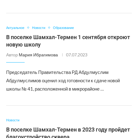
Актуальное
Новости
Образование
В поселке Шамхал-Термен 1 сентября откроют
новую школу
Автор
Мария Ибрагимова
07.07.2023
Председатель Правительства РД Абдулмуслим
Абдулмуслимов оценил ход готовности к сдаче новой
школы № 41, расположенной в микрорайоне …
Новости
В поселке Шамхал-Термен в 2023 году пройдет
благоустройство сквера