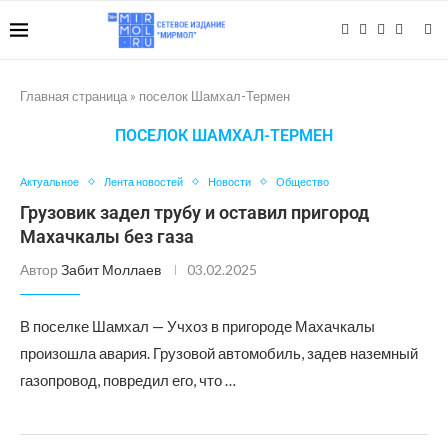
Главная страница
»
поселок Шамхал-Термен
ПОСЕЛОК ШАМХАЛ-ТЕРМЕН
Актуальное
Лента новостей
Новости
Общество
Грузовик задел трубу и оставил пригород
Махачкалы без газа
Автор
Забит Моллаев
03.02.2025
В поселке Шамхал — Учхоз в пригороде Махачкалы
произошла авария. Грузовой автомобиль, задев наземный
газопровод, повредил его, что …