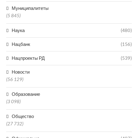
Муниципалитеты
(5 845)
Наука
(480)
Нацбанк
(156)
Нацпроекты РД
(539)
Новости
(56 129)
Образование
(3 098)
Общество
(27 732)