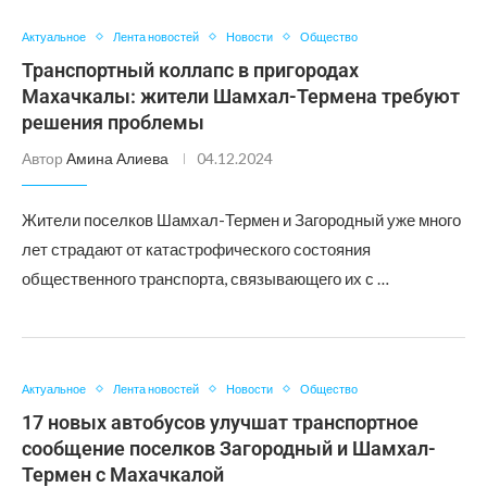
Актуальное
Лента новостей
Новости
Общество
Транспортный коллапс в пригородах
Махачкалы: жители Шамхал-Термена требуют
решения проблемы
Автор
Амина Алиева
04.12.2024
Жители поселков Шамхал-Термен и Загородный уже много
лет страдают от катастрофического состояния
общественного транспорта, связывающего их с …
Актуальное
Лента новостей
Новости
Общество
17 новых автобусов улучшат транспортное
сообщение поселков Загородный и Шамхал-
Термен с Махачкалой