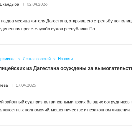
 Шкандыба
02.04.2026
 на два месяца жителя Дагестана, открывшего стрельбу по полиц
диненная пресс-служба судов республики. По …
Криминал
Лента новостей
Новости
лицейских из Дагестана осуждены за вымогательст
иева
17.04.2025
й районный суд признал виновными троих бывших сотрудников 
лжностных полномочий, мошенничестве и незаконном лишении 