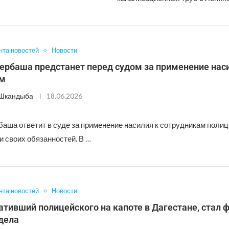
нта новостей
Новости
ербаша предстанет перед судом за применение нас
им
 Шкандыба
18.06.2026
аша ответит в суде за применение насилия к сотрудникам полиц
и своих обязанностей. В …
нта новостей
Новости
ативший полицейского на капоте в Дагестане, стал 
дела