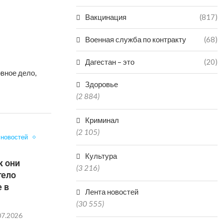
Вакцинация
(817)
Военная служба по контракту
(68)
Дагестан – это
(20)
вное дело,
Здоровье
(2 884)
Криминал
(2 105)
 новостей
Культура
к они
(3 216)
тело
е в
Лента новостей
(30 555)
07.2026