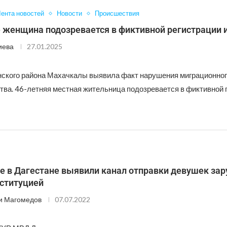
ента новостей
Новости
Происшествия
е женщина подозревается в фиктивной регистрации 
иева
27.01.2025
ского района Махачкалы выявила факт нарушения миграционног
тва. 46-летняя местная жительница подозревается в фиктивной 
е в Дагестане выявили канал отправки девушек зар
оституцией
и Магомедов
07.07.2022