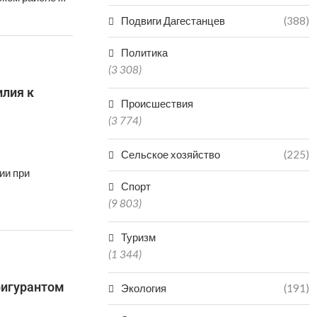
Подвиги Дагестанцев
(388)
Политика
(3 308)
илия к
Происшествия
(3 774)
Сельское хозяйство
(225)
ии при
Спорт
(9 803)
Туризм
(1 344)
фигурантом
Экология
(191)