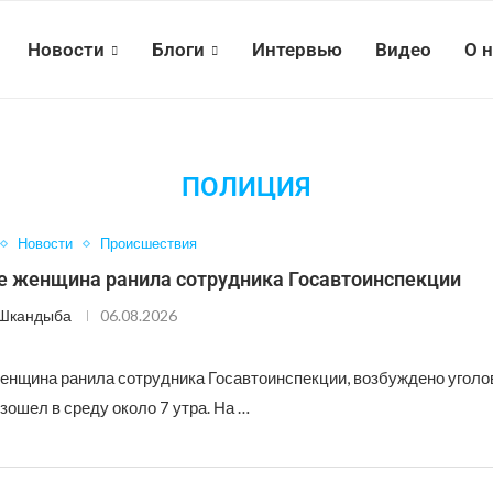
Новости
Блоги
Интервью
Видео
О 
ПОЛИЦИЯ
Новости
Происшествия
е женщина ранила сотрудника Госавтоинспекции
 Шкандыба
06.08.2026
енщина ранила сотрудника Госавтоинспекции, возбуждено уголо
ошел в среду около 7 утра. На …