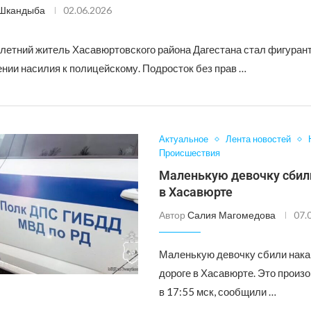
 Шкандыба
02.06.2026
етний житель Хасавюртовского района Дагестана стал фигурант
ении насилия к полицейскому. Подросток без прав …
Актуальное
Лента новостей
Происшествия
Маленькую девочку сбил
в Хасавюрте
Автор
Салия Магомедова
07.
Маленькую девочку сбили накан
дороге в Хасавюрте. Это произ
в 17:55 мск, сообщили …