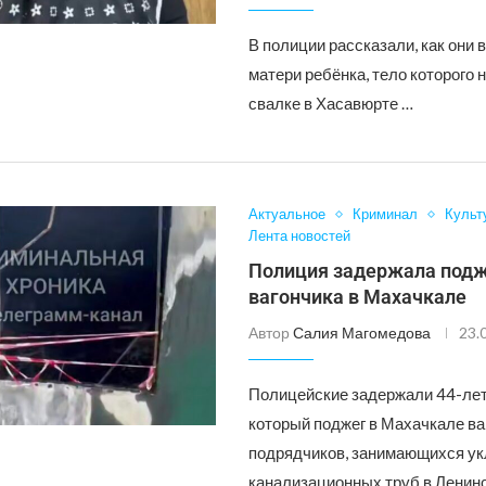
В полиции рассказали, как они
матери ребёнка, тело которого 
свалке в Хасавюрте …
Актуальное
Криминал
Культ
Лента новостей
Полиция задержала подж
вагончика в Махачкале
Автор
Салия Магомедова
23.
Полицейские задержали 44-лет
который поджег в Махачкале ва
подрядчиков, занимающихся у
канализационных труб в Ленин