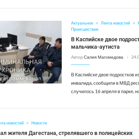
Актуальное
Лента новостей
Происшествия
В Каспийске двое подрос
мальчика-аутиста
Автор
Салия Магомедова
24.
В Каспийске двое подростков и
инвалида, сообщили в МВД рес
случилось 16 апреля в парке, н
нта новостей
Новости
ал жителя Дагестана, стрелявшего в полицейских