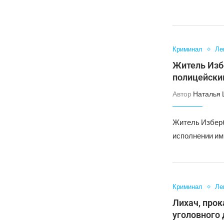
Криминал
Ле
Житель Изб
полицейск
Автор
Наталья
Житель Изберб
исполнении им
Криминал
Ле
Лихач, прок
уголовного 