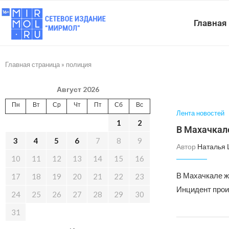
Главная
Главная страница
»
полиция
Август 2026
Пн
Вт
Ср
Чт
Пт
Сб
Вс
Лента новостей
1
2
В Махачкал
3
4
5
6
7
8
9
Автор
Наталья
10
11
12
13
14
15
16
В Махачкале ж
17
18
19
20
21
22
23
Инцидент произ
24
25
26
27
28
29
30
31