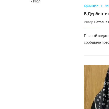
« Июл
Криминал
Ле
В Дербенте 
Автор
Наталья
Пьяный водите
сообщила прес