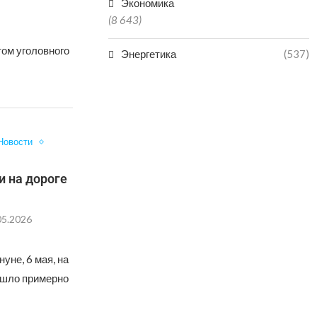
Экономика
(8 643)
ом уголовного
Энергетика
(537)
Новости
и на дороге
05.2026
уне, 6 мая, на
ошло примерно