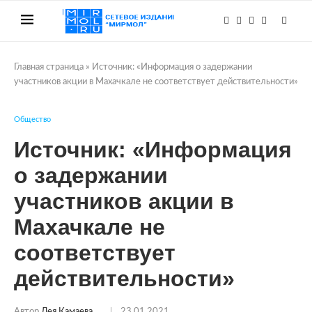
Главная страница
»
Источник: «Информация о задержании
участников акции в Махачкале не соответствует действительности»
Общество
Источник: «Информация
о задержании
участников акции в
Махачкале не
соответствует
действительности»
Автор
Лея Камаева
23.01.2021