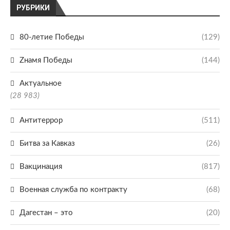
РУБРИКИ
80-летие Победы
(129)
Zнамя Победы
(144)
Актуальное
(28 983)
Антитеррор
(511)
Битва за Кавказ
(26)
Вакцинация
(817)
Военная служба по контракту
(68)
Дагестан – это
(20)