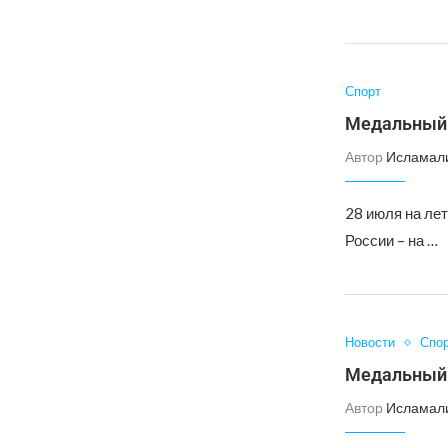
Спорт
Медальный 
Автор
Исламал
28 июля на ле
России – на …
Новости
Спо
Медальный 
Автор
Исламал