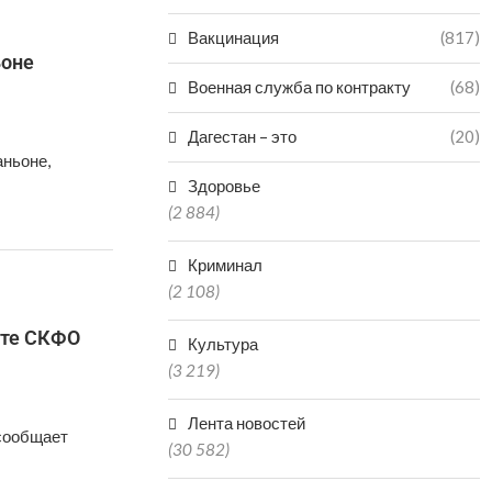
Вакцинация
(817)
ьоне
Военная служба по контракту
(68)
Дагестан – это
(20)
аньоне,
Здоровье
(2 884)
Криминал
(2 108)
ате СКФО
Культура
(3 219)
Лента новостей
 сообщает
(30 582)