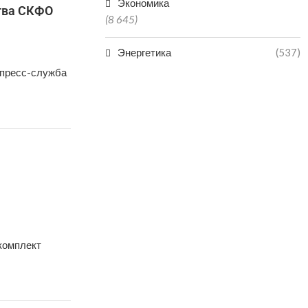
Экономика
тва СКФО
(8 645)
Энергетика
(537)
 пресс-служба
 комплект