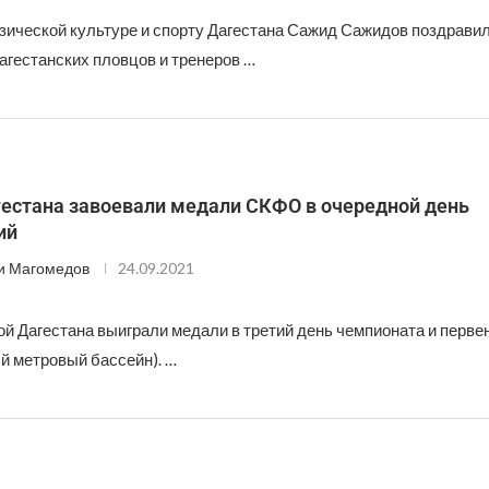
зической культуре и спорту Дагестана Сажид Сажидов поздрав
агестанских пловцов и тренеров …
естана завоевали медали СКФО в очередной день
ий
и Магомедов
24.09.2021
й Дагестана выиграли медали в третий день чемпионата и перве
й метровый бассейн). …