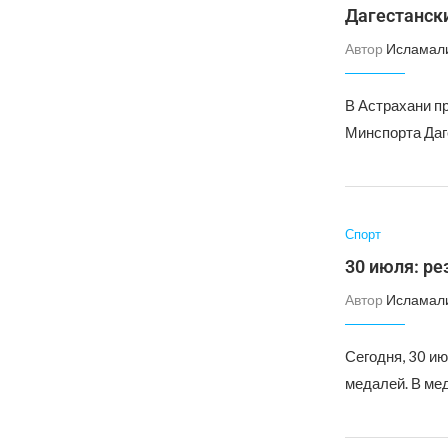
Дагестанск
Автор
Исламал
В Астрахани п
Минспорта Даг
Спорт
30 июля: ре
Автор
Исламал
Сегодня, 30 ию
медалей. В ме