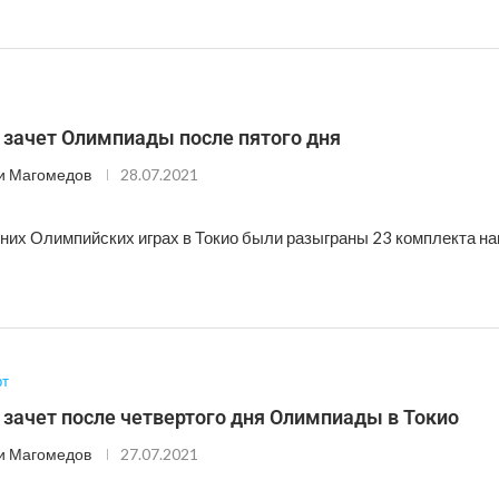
зачет Олимпиады после пятого дня
и Магомедов
28.07.2021
тних Олимпийских играх в Токио были разыграны 23 комплекта на
рт
зачет после четвертого дня Олимпиады в Токио
и Магомедов
27.07.2021