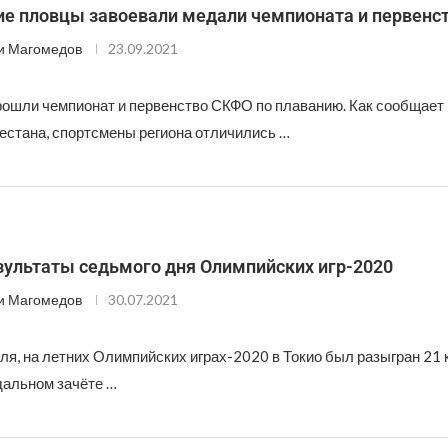
ие пловцы завоевали медали чемпионата и первенс
и Магомедов
23.09.2021
рошли чемпионат и первенство СКФО по плаванию. Как сообщает
естана, спортсмены региона отличились …
зультаты седьмого дня Олимпийских игр-2020
и Магомедов
30.07.2021
ля, на летних Олимпийских играх-2020 в Токио был разыгран 21
дальном зачёте …