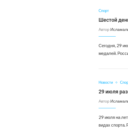
Спорт
Шестой день
Автор
Исламал
Сегодня, 29 ию
медалей. Росси
Новости
Спо
29 июля ра
Автор
Исламал
29 июля на ле
видах спорта.