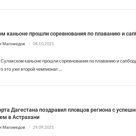
ом каньоне прошли соревнования по плаванию и сап
и Магомедов
04.10.2021
а Сулакском каньоне прошли соревнования по плаванию и сапборд
о это уже второй чемпионат …
орта Дагестана поздравил пловцов региона с успеш
ем в Астрахани
и Магомедов
29.09.2021