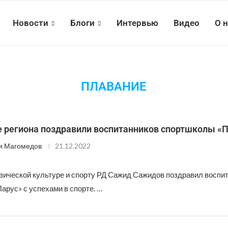
Новости
Блоги
Интервью
Видео
О 
ПЛАВАНИЕ
е региона поздравили воспитанников спортшколы «
и Магомедов
21.12.2022
зической культуре и спорту РД Сажид Сажидов поздравил воспи
арус» с успехами в спорте. …