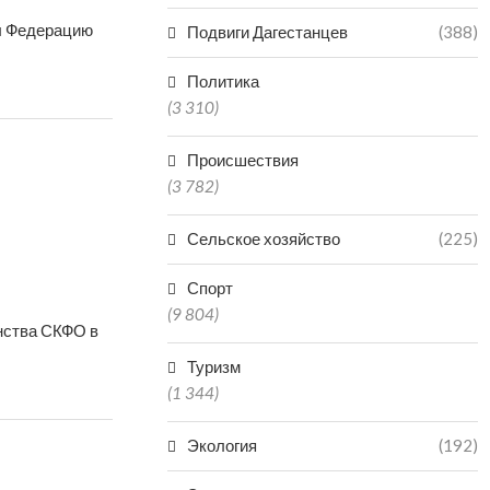
ил Федерацию
Подвиги Дагестанцев
(388)
Политика
(3 310)
Происшествия
(3 782)
Сельское хозяйство
(225)
Спорт
(9 804)
нства СКФО в
Туризм
(1 344)
Экология
(192)