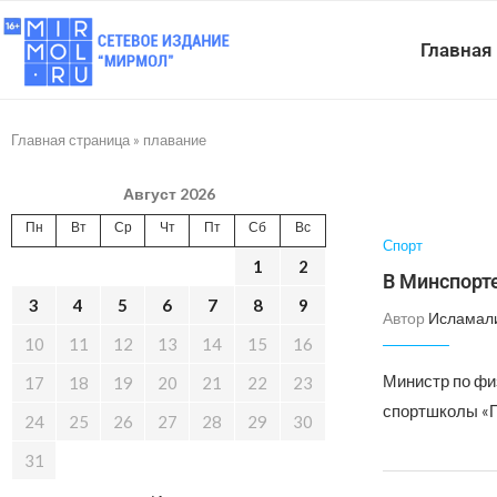
Главная
Главная страница
»
плавание
Август 2026
Пн
Вт
Ср
Чт
Пт
Сб
Вс
Спорт
1
2
В Минспорт
3
4
5
6
7
8
9
Автор
Исламал
10
11
12
13
14
15
16
Министр по фи
17
18
19
20
21
22
23
спортшколы «П
24
25
26
27
28
29
30
31