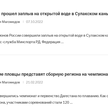
 прошел заплыв на открытой воде в Сулакском кан
и Магомедов
07.10.2022
ионов России совершили заплыв на открытой воде в Сулакском к
с-служба Минспорта РД. Федерация …
ие пловцы представят сборную региона на чемпион
и Магомедов
21.02.2022
авершились чемпионат и первенство Дагестана по плаванию. Как
она, участниками соревнований стали 120 …