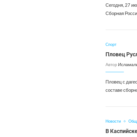
Сегодня, 27 ию
Сборная Росси
Спорт
Пловец Русл
Автор
Исламал
Пловец с даге
составе сборн
Новости
Общ
В Каспийске