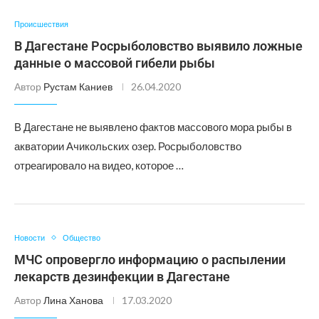
Происшествия
В Дагестане Росрыболовство выявило ложные
данные о массовой гибели рыбы
Автор
Рустам Каниев
26.04.2020
В Дагестане не выявлено фактов массового мора рыбы в
акватории Ачикольских озер. Росрыболовство
отреагировало на видео, которое …
Новости
Общество
МЧС опровергло информацию о распылении
лекарств дезинфекции в Дагестане
Автор
Лина Ханова
17.03.2020