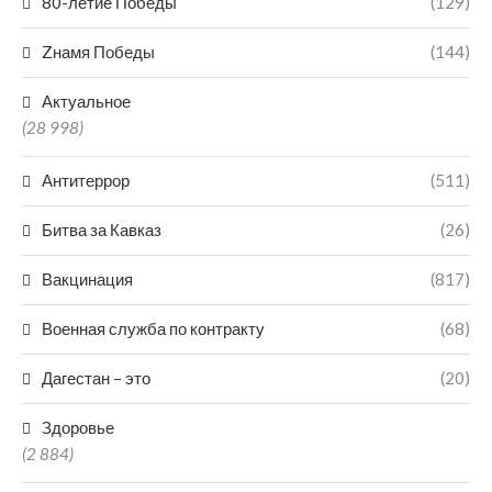
80-летие Победы
(129)
Zнамя Победы
(144)
Актуальное
(28 998)
Антитеррор
(511)
Битва за Кавказ
(26)
Вакцинация
(817)
Военная служба по контракту
(68)
Дагестан – это
(20)
Здоровье
(2 884)