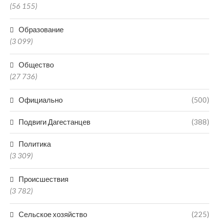
(56 155)
Образование
(3 099)
Общество
(27 736)
Официально
(500)
Подвиги Дагестанцев
(388)
Политика
(3 309)
Происшествия
(3 782)
Сельское хозяйство
(225)