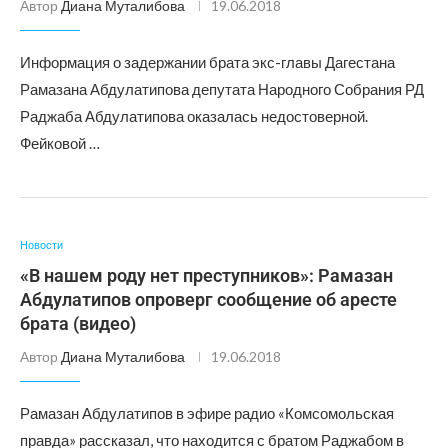
Автор
Диана Муталибова
19.06.2018
Информация о задержании брата экс-главы Дагестана
Рамазана Абдулатипова депутата Народного Собрания РД
Раджаба Абдулатипова оказалась недостоверной.
Фейковой …
Новости
«В нашем роду нет преступников»: Рамазан
Абдулатипов опроверг сообщение об аресте
брата (видео)
Автор
Диана Муталибова
19.06.2018
Рамазан Абдулатипов в эфире радио «Комсомольская
правда» рассказал, что находится с братом Раджабом в