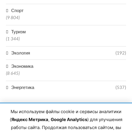
Спорт
(9 804)
Туризм
(1 344)
Экология
(192)
Экономика
(8 645)
Энергетика
(537)
Мы используем файлы cookie и сервисы аналитики
(
Яндекс Метрика
,
Google Analytics
) для улучшения
работы сайта. Продолжая пользоваться сайтом, вы
Главный редактор сетевого издания Магомаев Тимур Нухович.