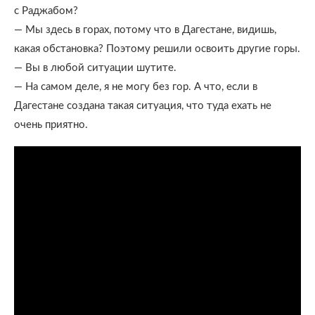
с Раджабом?
— Мы здесь в горах, потому что в Дагестане, видишь,
какая обстановка? Поэтому решили освоить другие горы.
— Вы в любой ситуации шутите.
— На самом деле, я не могу без гор. А что, если в
Дагестане создана такая ситуация, что туда ехать не
очень приятно.