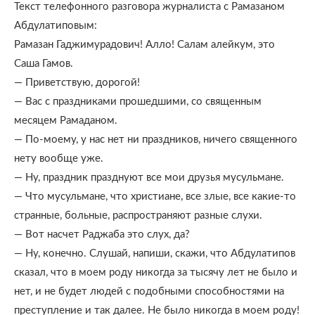
Текст телефонного разговора журналиста с Рамазаном
Абдулатиповым:
Рамазан Гаджимурадович! Алло! Салам алейкум, это
Саша Гамов.
— Приветствую, дорогой!
— Вас с праздниками прошедшими, со священным
месяцем Рамаданом.
— По-моему, у нас нет ни праздников, ничего священного
нету вообще уже.
— Ну, праздник празднуют все мои друзья мусульмане.
— Что мусульмане, что христиане, все злые, все какие-то
странные, больные, распространяют разные слухи.
— Вот насчет Раджаба это слух, да?
— Ну, конечно. Слушай, напиши, скажи, что Абдулатипов
сказал, что в моем роду никогда за тысячу лет не было и
нет, и не будет людей с подобными способностями на
преступление и так далее. Не было никогда в моем роду!