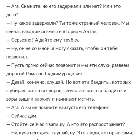
— Ага. Скажите, но его задержали или нет? Или это
деза?
— Ну какое задержали? Ты тоже странный человек. Мы
сейчас находимся вместе в Горном Алтае.
— Серьезно? А дайте ему трубку.
— Ну, он не со мной, я могу сказать, чтобы он тебе
позвонил.
— Пусть прямо сейчас позвонит и мы эти слухи развеем,
дорогой Рамазан Гаджимурадович.
— Давай, конечно, слушай. Но вот эти бандиты, которых
я убирал, всех этих воров, сейчас же все эти бандиты и
воры вышли наружу и начинают мстить.
— Ага. А вы не помните наизусть его телефон?
— Сейчас дам.
— Стойте, сейчас я запишу. А кто это распространяет?
— Ну, куча негодяев, слушай, ну. Это люди, которые сами,