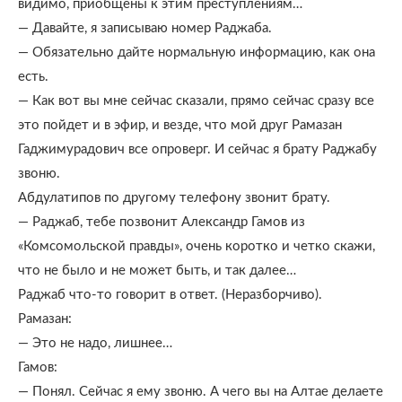
видимо, приобщены к этим преступлениям…
— Давайте, я записываю номер Раджаба.
— Обязательно дайте нормальную информацию, как она
есть.
— Как вот вы мне сейчас сказали, прямо сейчас сразу все
это пойдет и в эфир, и везде, что мой друг Рамазан
Гаджимурадович все опроверг. И сейчас я брату Раджабу
звоню.
Абдулатипов по другому телефону звонит брату.
— Раджаб, тебе позвонит Александр Гамов из
«Комсомольской правды», очень коротко и четко скажи,
что не было и не может быть, и так далее…
Раджаб что-то говорит в ответ. (Неразборчиво).
Рамазан:
— Это не надо, лишнее…
Гамов:
— Понял. Сейчас я ему звоню. А чего вы на Алтае делаете