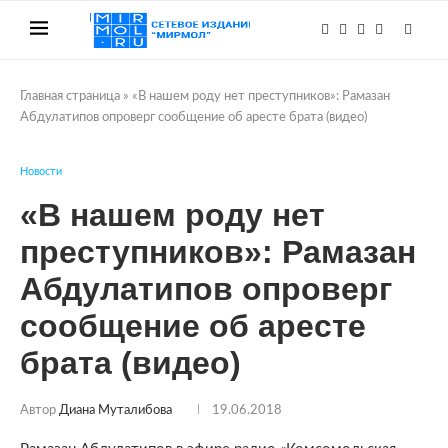
Главная страница
»
«В нашем роду нет преступников»: Рамазан
Абдулатипов опроверг сообщение об аресте брата (видео)
Новости
«В нашем роду нет
преступников»: Рамазан
Абдулатипов опроверг
сообщение об аресте
брата (видео)
Автор
Диана Муталибова
19.06.2018