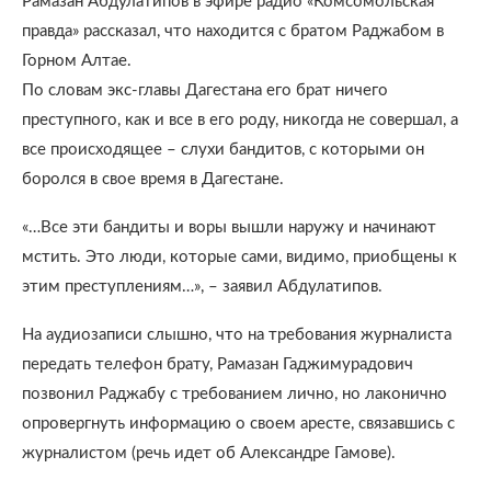
Рамазан Абдулатипов в эфире радио «Комсомольская
правда» рассказал, что находится с братом Раджабом в
Горном Алтае.
По словам экс-главы Дагестана его брат ничего
преступного, как и все в его роду, никогда не совершал, а
все происходящее – слухи бандитов, с которыми он
боролся в свое время в Дагестане.
«…Все эти бандиты и воры вышли наружу и начинают
мстить. Это люди, которые сами, видимо, приобщены к
этим преступлениям…», – заявил Абдулатипов.
На аудиозаписи слышно, что на требования журналиста
передать телефон брату, Рамазан Гаджимурадович
позвонил Раджабу с требованием лично, но лаконично
опровергнуть информацию о своем аресте, связавшись с
журналистом (речь идет об Александре Гамове).