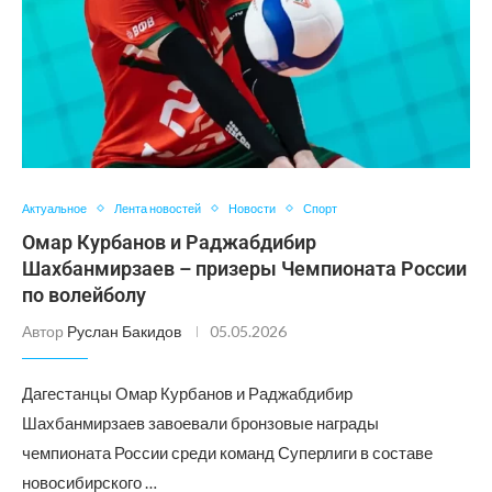
Актуальное
Лента новостей
Новости
Спорт
Омар Курбанов и Раджабдибир
Шахбанмирзаев – призеры Чемпионата России
по волейболу
Автор
Руслан Бакидов
05.05.2026
Дагестанцы Омар Курбанов и Раджабдибир
Шахбанмирзаев завоевали бронзовые награды
чемпионата России среди команд Суперлиги в составе
новосибирского …