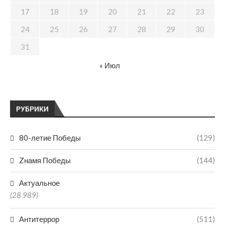
17
18
19
20
21
22
23
24
25
26
27
28
29
30
31
« Июл
РУБРИКИ
80-летие Победы
(129)
Zнамя Победы
(144)
Актуальное
(28 989)
Антитеррор
(511)