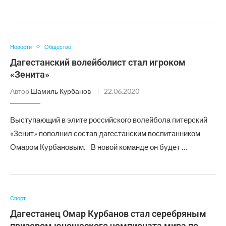
Новости
Общество
Дагестанский волейболист стал игроком
«Зенита»
Автор
Шамиль Курбанов
22.06.2020
Выступающий в элите российского волейбола питерский
«Зенит» пополнил состав дагестанским воспитанником
Омаром Курбановым.⠀В новой команде он будет …
Спорт
Дагестанец Омар Курбанов стал серебряным
призером юношеского чемпионата мира по