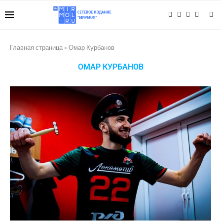
Главная страница
»
Омар Курбанов
ОМАР КУРБАНОВ