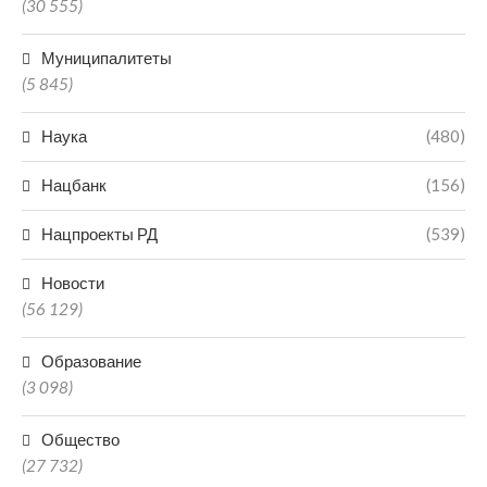
(30 555)
Муниципалитеты
(5 845)
Наука
(480)
Нацбанк
(156)
Нацпроекты РД
(539)
Новости
(56 129)
Образование
(3 098)
Общество
(27 732)