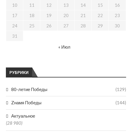
10
11
12
13
14
15
16
17
18
19
20
21
22
23
24
25
26
27
28
29
30
31
« Июл
РУБРИКИ
80-летие Победы
(129)
Zнамя Победы
(144)
Актуальное
(28 980)