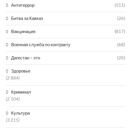
Антитеррор
(511)
Битва за Кавказ
(26)
Вакцинация
(817)
Военная служба по контракту
(68)
Дагестан – это
(20)
Здоровье
(2 884)
Криминал
(2 104)
Культура
(3 215)