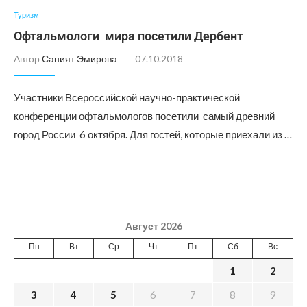
Туризм
Офтальмологи мира посетили Дербент
Автор
Саният Эмирова
07.10.2018
Участники Всероссийской научно-практической
конференции офтальмологов посетили самый древний
город России 6 октября. Для гостей, которые приехали из …
Август 2026
Пн
Вт
Ср
Чт
Пт
Сб
Вс
1
2
3
4
5
6
7
8
9