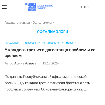
Главная страница
»
Офтальмологи
ОФТАЛЬМОЛОГИ
Актуальное
Здоровье
Лента новостей
Новости
У каждого третьего дагестанца проблемы со
зрением
Автор
Амина Алиева
13.12.2024
По данным Республиканской офтальмологической
больницы, у каждого третьего жителя Дагестана есть
проблемы со зрением. Основные факторы риска: …