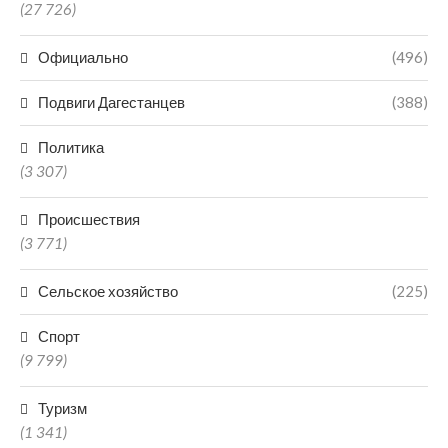
(27 726)
Официально
(496)
Подвиги Дагестанцев
(388)
Политика
(3 307)
Происшествия
(3 771)
Сельское хозяйство
(225)
Спорт
(9 799)
Туризм
(1 341)