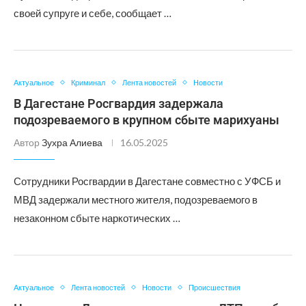
своей супруге и себе, сообщает …
Актуальное
Криминал
Лента новостей
Новости
В Дагестане Росгвардия задержала
подозреваемого в крупном сбыте марихуаны
Автор
Зухра Алиева
16.05.2025
Сотрудники Росгвардии в Дагестане совместно с УФСБ и
МВД задержали местного жителя, подозреваемого в
незаконном сбыте наркотических …
Актуальное
Лента новостей
Новости
Происшествия