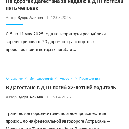
На дорогах Дагестана за неделю в ДТП погибли
пять человек
Автор
Зухра Алиева
12.05.2025
С 5 по 11 мая 2025 года на территории республики
зарегистрировано 20 дорожно-транспортных
происшествий, в которых погибли …
Актуальное
Лента новостей
Новости
Происшествия
В Дагестане в ДТП погиб 32-летний водитель
Автор
Зухра Алиева
15.04.2025
Трагическое дорожно-транспортное происшествие
произошло на федеральной автодороге Астрахань —
Махачкала в Тарумовском районе. В результате