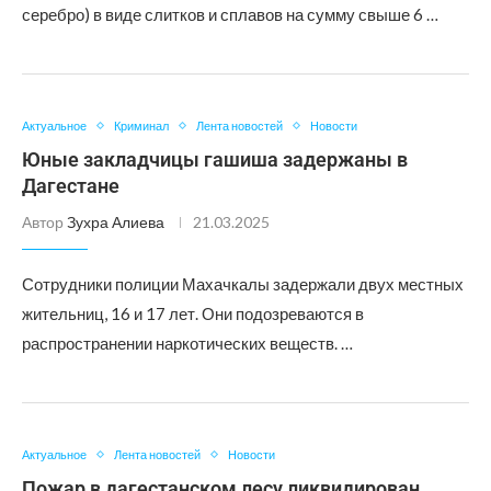
серебро) в виде слитков и сплавов на сумму свыше 6 …
Актуальное
Криминал
Лента новостей
Новости
Юные закладчицы гашиша задержаны в
Дагестане
Автор
Зухра Алиева
21.03.2025
Сотрудники полиции Махачкалы задержали двух местных
жительниц, 16 и 17 лет. Они подозреваются в
распространении наркотических веществ. …
Актуальное
Лента новостей
Новости
Пожар в дагестанском лесу ликвидирован