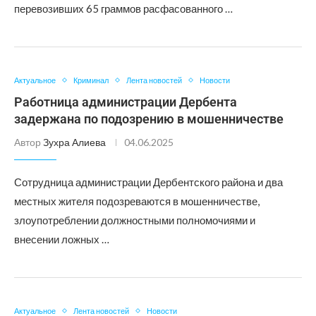
перевозивших 65 граммов расфасованного …
Актуальное
Криминал
Лента новостей
Новости
Работница администрации Дербента
задержана по подозрению в мошенничестве
Автор
Зухра Алиева
04.06.2025
Сотрудница администрации Дербентского района и два
местных жителя подозреваются в мошенничестве,
злоупотреблении должностными полномочиями и
внесении ложных …
Актуальное
Лента новостей
Новости