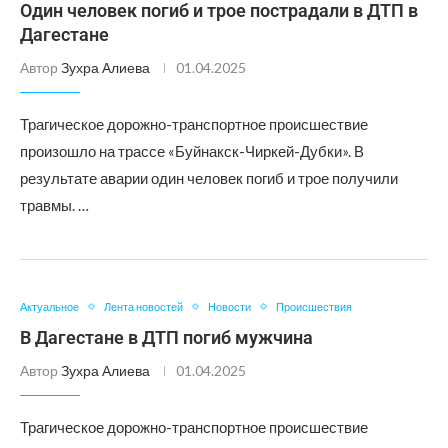
Один человек погиб и трое пострадали в ДТП в
Дагестане
Автор
Зухра Алиева
01.04.2025
Трагическое дорожно-транспортное происшествие
произошло на трассе «Буйнакск-Чиркей-Дубки». В
результате аварии один человек погиб и трое получили
травмы. …
Актуальное
Лента новостей
Новости
Происшествия
В Дагестане в ДТП погиб мужчина
Автор
Зухра Алиева
01.04.2025
Трагическое дорожно-транспортное происшествие