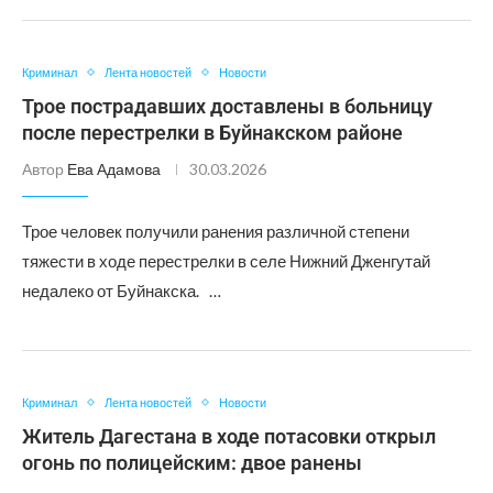
Криминал
Лента новостей
Новости
Трое пострадавших доставлены в больницу
после перестрелки в Буйнакском районе
Автор
Ева Адамова
30.03.2026
Трое человек получили ранения различной степени
тяжести в ходе перестрелки в селе Нижний Дженгутай
недалеко от Буйнакска. …
Криминал
Лента новостей
Новости
Житель Дагестана в ходе потасовки открыл
огонь по полицейским: двое ранены