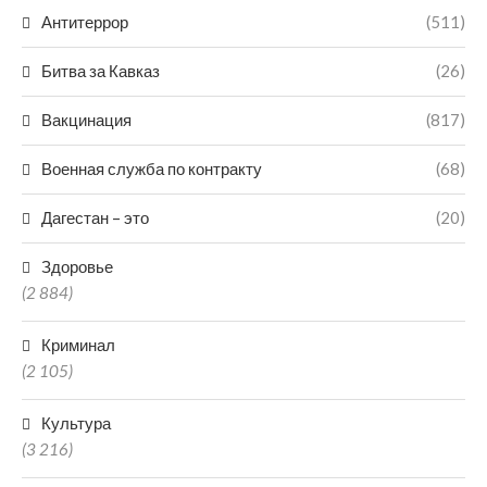
Антитеррор
(511)
Битва за Кавказ
(26)
Вакцинация
(817)
Военная служба по контракту
(68)
Дагестан – это
(20)
Здоровье
(2 884)
Криминал
(2 105)
Культура
(3 216)