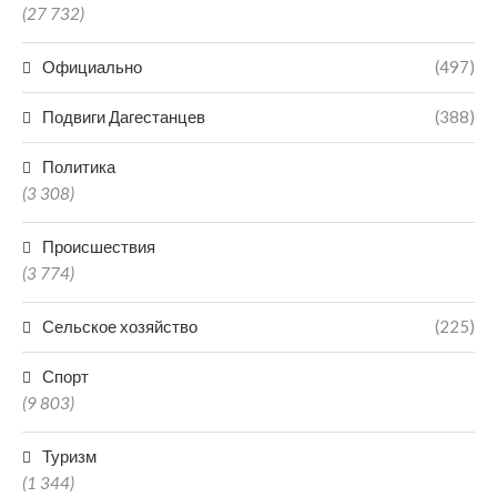
(27 732)
Официально
(497)
Подвиги Дагестанцев
(388)
Политика
(3 308)
Происшествия
(3 774)
Сельское хозяйство
(225)
Спорт
(9 803)
Туризм
(1 344)