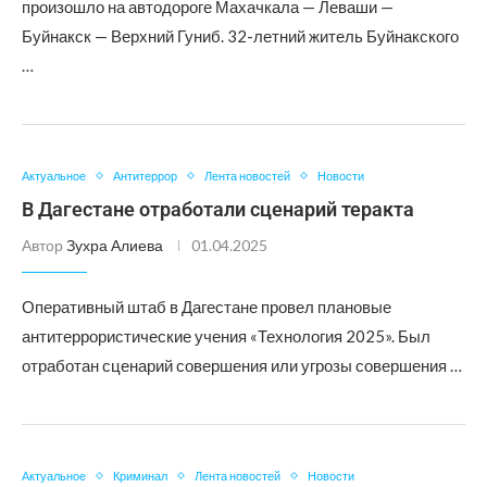
произошло на автодороге Махачкала — Леваши —
Буйнакск — Верхний Гуниб. 32-летний житель Буйнакского
…
Актуальное
Антитеррор
Лента новостей
Новости
В Дагестане отработали сценарий теракта
Автор
Зухра Алиева
01.04.2025
Оперативный штаб в Дагестане провел плановые
антитеррористические учения «Технология 2025». Был
отработан сценарий совершения или угрозы совершения …
Актуальное
Криминал
Лента новостей
Новости