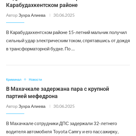
Карабудахкентском районе
Автор
Зухра Алиева
30.06.2025
В Карабудахкентском районе 15-летний мальчик получил
сильный удар электрическим током, спрятавшись от дождя
в трансформаторной будке. По …
Криминал
Новости
В Махачкале задержана пара с крупной
партией мефедрона
Автор
Зухра Алиева
30.06.2025
В Махачкале сотрудники ДПС задержали 32-летнего
водителя автомобиля Toyota Camry и его пассажирку,