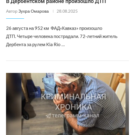
В Дербентском районе произошло ДТП
Автор
Зухра Омарова
28.08.2025
26 августа на 952 км ФАД«Кавказ» произошло
ДТП. Четыре человека пострадали. 72-летний житель
Дербента за рулем Kia Rio …