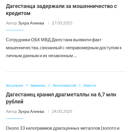
Дагестанца задержали за мошенничество с
кредитом
Автор
Зухра Алиева
27.03.2025
Сотрудники ОБК МВД Дагестана выявили факт
мошенничества, связанный с неправомерным доступом к
личным данным и их незаконным …
Актуальное
Криминал
Лента новостей
Новости
Дагестанец хранил драгметаллы на 6,7 млн
рублей
Автор
Зухра Алиева
24.03.2025
Около 33 килограммов драгоценных металлов (золото и