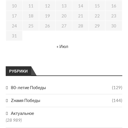
10
11
12
13
14
15
16
17
18
19
20
21
22
23
24
25
26
27
28
29
30
31
« Июл
РУБРИКИ
80-летие Победы
(129)
Zнамя Победы
(144)
Актуальное
(28 989)