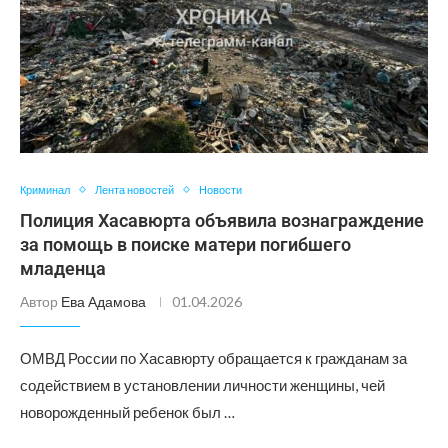
Криминал
Лента новостей
Новости
Полиция Хасавюрта объявила вознаграждение
за помощь в поиске матери погибшего
младенца
Автор
Ева Адамова
01.04.2026
ОМВД России по Хасавюрту обращается к гражданам за
содействием в установлении личности женщины, чей
новорожденный ребенок был …