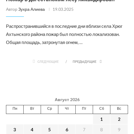
Автор
Зухра Алиева
19.03.2025
Распространившийся в последние дни вблизи села Хрюг
Ахтынского района пожар был полностью локализован.
Общая площадь, затронутая огнем, …
СЛЕДУЮЩИЕ
ПРЕДЫДУЩИЕ
Август 2026
Пн
Вт
Ср
Чт
Пт
Сб
Вс
1
2
3
4
5
6
7
8
9