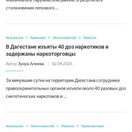
столкновения легкового …
Актуальное
Криминал
Лента новостей
Новости
В Дагестане изъяты 40 доз наркотиков и
задержаны наркоторговцы
Автор
Зухра Алиева
02.04.2025
За минувшие сутки на территории Дагестана сотрудники
правоохранительных органов изъяли около 40 разовых доз
синтетических наркотиков и …
Актуальное
Лента новостей
Новости
Происшествия