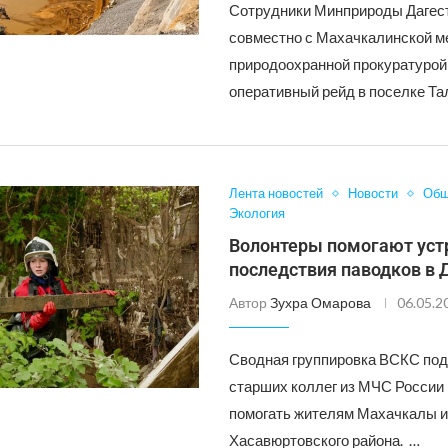
Сотрудники Минприроды Дагес
совместно с Махачкалинской 
природоохранной прокуратурой
оперативный рейд в поселке Тал
Лента новостей
Новости
Общ
Экология
Волонтеры помогают уст
последствия паводков в 
Автор
Зухра Омарова
06.05.2
Сводная группировка ВСКС под
старших коллег из МЧС России
помогать жителям Махачкалы 
Хасавюртовского района. …