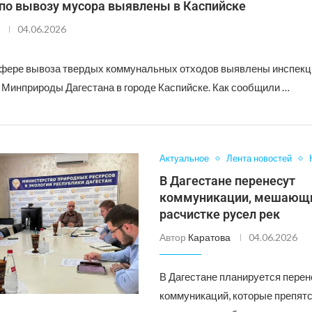
по вывозу мусора выявлены в Каспийске
04.06.2026
фере вывоза твердых коммунальных отходов выявлены инспекц
 Минприроды Дагестана в городе Каспийске. Как сообщили …
Актуальное
Лента новостей
В Дагестане перенесут
коммуникации, мешающ
расчистке русел рек
Автор
Каратова
04.06.2026
В Дагестане планируется пере
коммуникаций, которые препят