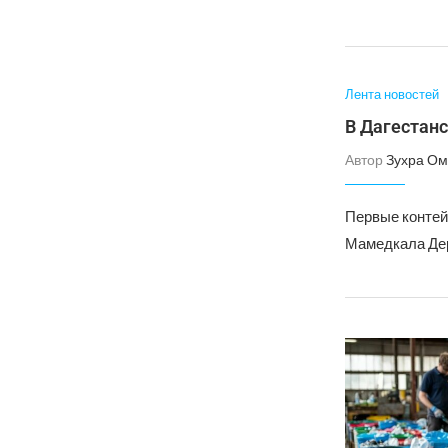
Лента новостей
В Дагестанс
Автор
Зухра Ом
Первые контей
Мамедкала Дер