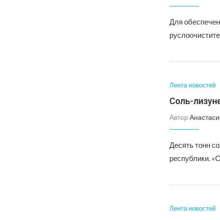
Для обеспечен
руслоочистите
Лента новостей
Соль-лизун
Автор
Анастаси
Десять тонн с
республики. «С
Лента новостей