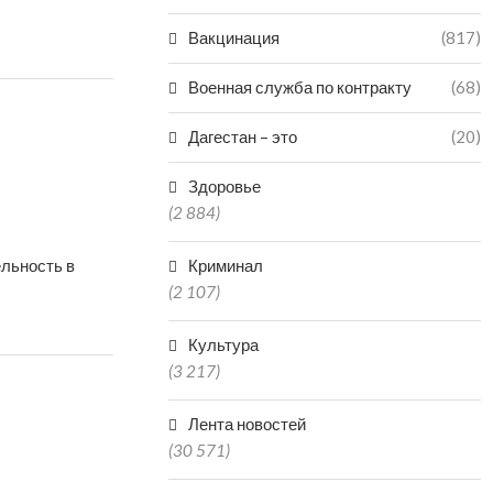
Вакцинация
(817)
Военная служба по контракту
(68)
Дагестан – это
(20)
Здоровье
(2 884)
льность в
Криминал
(2 107)
Культура
(3 217)
Лента новостей
(30 571)