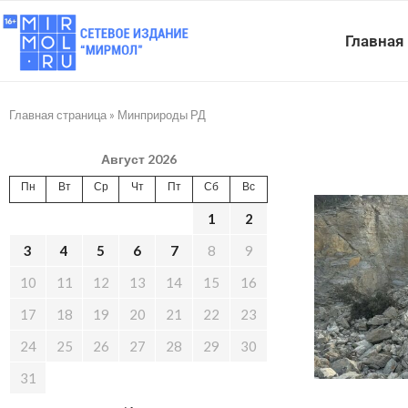
Главная
Главная страница
»
Минприроды РД
Август 2026
Пн
Вт
Ср
Чт
Пт
Сб
Вс
1
2
3
4
5
6
7
8
9
10
11
12
13
14
15
16
17
18
19
20
21
22
23
24
25
26
27
28
29
30
31