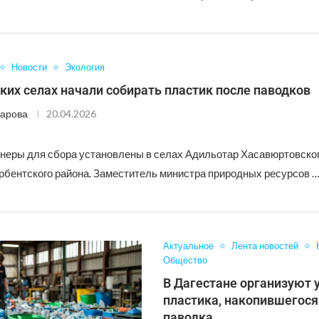
Новости
Экология
ких селах начали собирать пластик после паводков
арова
20.04.2026
неры для сбора установлены в селах Адильотар Хасавюртовског
бентского района. Заместитель министра природных ресурсов 
Актуальное
Лента новостей
Общество
В Дагестане организуют
пластика, накопившегося
паводка