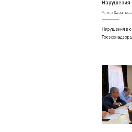
Нарушения 
Автор
Каратова
Нарушения в с
Госэконадзора