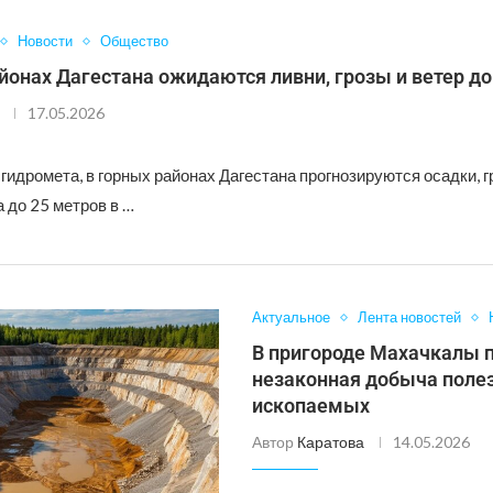
Новости
Общество
йонах Дагестана ожидаются ливни, грозы и ветер до
17.05.2026
идромета, в горных районах Дагестана прогнозируются осадки, г
 до 25 метров в …
Актуальное
Лента новостей
В пригороде Махачкалы 
незаконная добыча поле
ископаемых
Автор
Каратова
14.05.2026