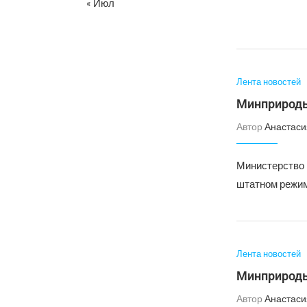
« Июл
Лента новостей
Минприроды
Автор
Анастаси
Министерство 
штатном режим
Лента новостей
Минприроды
Автор
Анастаси