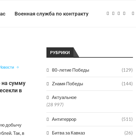
нас
Военная служба по контракту
РУБРИКИ
Новости
80-летие Победы
(129)
 на сумму
Zнамя Победы
(144)
есекли в
Актуальное
(28 997)
Антитеррор
(511)
ную добычу
Битва за Кавказ
(26)
блей. Так, в