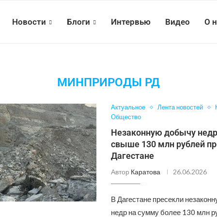
Новости
Блоги
Интервью
Видео
О 
МИНПРИРОДЫ РД
Актуальное
Лента новостей
Общество
Незаконную добычу недр
свыше 130 млн рублей пр
Дагестане
Автор
Каратова
26.06.2026
В Дагестане пресекли незакон
недр на сумму более 130 млн ру