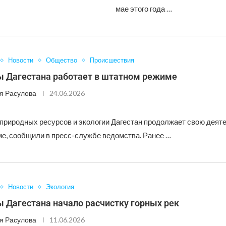
мае этого года …
Новости
Общество
Происшествия
 Дагестана работает в штатном режиме
я Расулова
24.06.2026
природных ресурсов и экологии Дагестан продолжает свою деяте
е, сообщили в пресс-службе ведомства. Ранее …
Новости
Экология
 Дагестана начало расчистку горных рек
я Расулова
11.06.2026