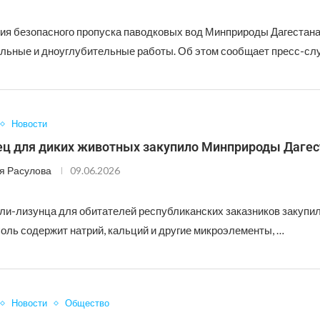
ия безопасного пропуска паводковых вод Минприроды Дагестан
льные и дноуглубительные работы. Об этом сообщает пресс-сл
Новости
ец для диких животных закупило Минприроды Дагес
я Расулова
09.06.2026
оли-лизунца для обитателей республиканских заказников закуп
оль содержит натрий, кальций и другие микроэлементы, …
Новости
Общество