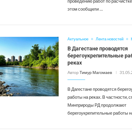
проведению работ по расчистке
этом сообщили …
Актуальное
Лента новостей
В Дагестане проводятся
берегоукрепительные ра
реках
Автор
Тимур Магомаев
31.05
В Дагестане проводятся берег
работы на реках. В частности,
Минприроды РД продолжают
берегоукрепительные работы н