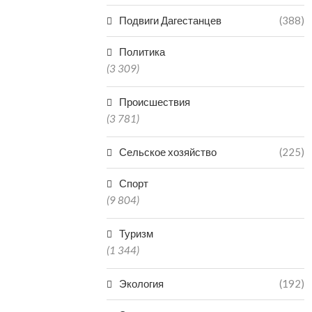
Подвиги Дагестанцев
(388)
Политика
(3 309)
Происшествия
(3 781)
Сельское хозяйство
(225)
Спорт
(9 804)
Туризм
(1 344)
Экология
(192)