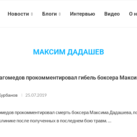
Новости
Блоги
Интервью
Видео
О 
МАКСИМ ДАДАШЕВ
агомедов прокомментировал гибель боксера Макс
Курбанов
25.07.2019
медов прокомментировал смерть боксера Максима Дадашева, по
клинике после полученных в последнем бою травм. …