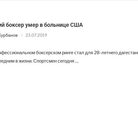
ий боксер умер в больнице США
Курбанов
23.07.2019
рофессиональном боксерском ринге стал для 28-летнего дагеста
едним в жизни. Спортсмен сегодня …