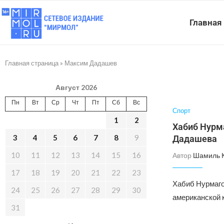
Главная
Главная страница
»
Максим Дадашев
Август 2026
Пн
Вт
Ср
Чт
Пт
Сб
Вс
Спорт
1
2
Хабиб Нурм
3
4
5
6
7
8
9
Дадашева
10
11
12
13
14
15
16
Автор
Шамиль 
17
18
19
20
21
22
23
Хабиб Нурмаго
24
25
26
27
28
29
30
американской 
31