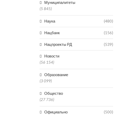
Муниципалитеты
(5 845)
Наука
(480)
Нацбанк
(156)
Нацпроекты РД
(539)
Новости
(56 154)
Образование
(3 099)
Общество
(27 736)
Официально
(500)