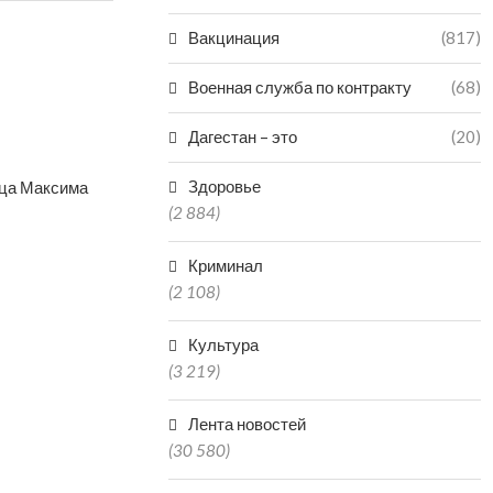
Вакцинация
(817)
Военная служба по контракту
(68)
Дагестан – это
(20)
Здоровье
нца Максима
(2 884)
Криминал
(2 108)
Культура
(3 219)
Лента новостей
(30 580)