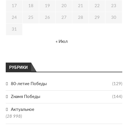
17
18
19
20
21
22
23
24
25
26
27
28
29
30
31
« Июл
РУБРИКИ
80-летие Победы
(129)
Zнамя Победы
(144)
Актуальное
(28 998)