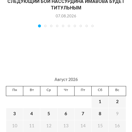
СЛЕДУЮЩИЙ БОЙ НАССУРДИНА ИМАВОВА БУДЕТ
ТИТУЛЬНЫМ
07.08.2026
Август 2026
Пн
Вт
Ср
Чт
Пт
Сб
Вс
1
2
3
4
5
6
7
8
9
10
11
12
13
14
15
16