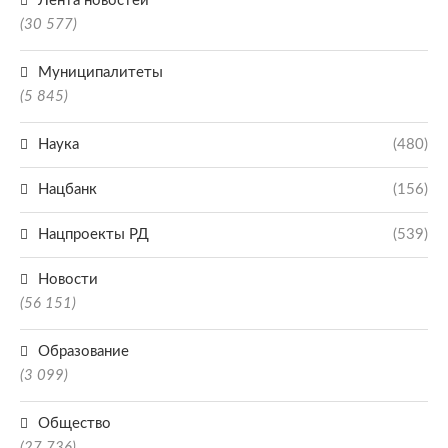
Лента новостей
(30 577)
Муниципалитеты
(5 845)
Наука
(480)
Нацбанк
(156)
Нацпроекты РД
(539)
Новости
(56 151)
Образование
(3 099)
Общество
(27 736)