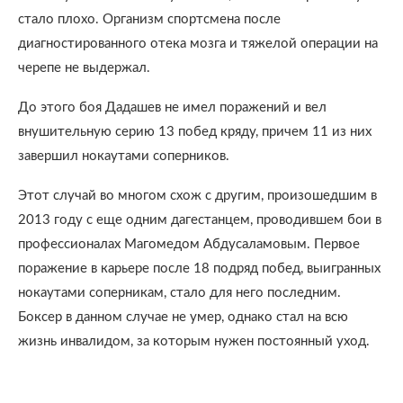
стало плохо. Организм спортсмена после
диагностированного отека мозга и тяжелой операции на
черепе не выдержал.
До этого боя Дадашев не имел поражений и вел
внушительную серию 13 побед кряду, причем 11 из них
завершил нокаутами соперников.
Этот случай во многом схож с другим, произошедшим в
2013 году с еще одним дагестанцем, проводившем бои в
профессионалах Магомедом Абдусаламовым. Первое
поражение в карьере после 18 подряд побед, выигранных
нокаутами соперникам, стало для него последним.
Боксер в данном случае не умер, однако стал на всю
жизнь инвалидом, за которым нужен постоянный уход.