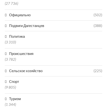
(27 736)
Официально
(502)
Подвиги Дагестанцев
(388)
Политика
(3 310)
Происшествия
(3 782)
Сельское хозяйство
(225)
Спорт
(9 805)
Туризм
(1 344)