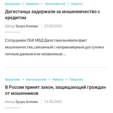
Актуальное
Криминал
Лента новостей
Новости
Дагестанца задержали за мошенничество с
кредитом
Автор
Зухра Алиева
27.03.2025
Сотрудники ОБК МВД Дагестана выявили факт
мошенничества, связанный с неправомерным доступом к
личным данным и их незаконным …
Актуальное
Лента новостей
Новости
Общество
В России принят закон, защищающий граждан
от мошенников
Автор
Зухра Алиева
11.02.2025