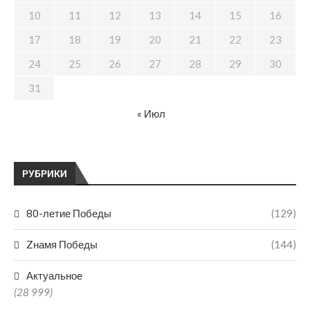
10
11
12
13
14
15
16
17
18
19
20
21
22
23
24
25
26
27
28
29
30
31
« Июл
РУБРИКИ
80-летие Победы
(129)
Zнамя Победы
(144)
Актуальное
(28 999)