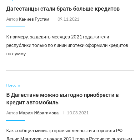
Дагестанцы стали брать больше кредитов
Автор
Каниев Рустам
09.11.2021
К примеру, за девять месяцев 2021 года жители
республики только по линии ипотеки оформили кредитов
на сумму …
Новости
В Дагестане можно выгодно приобрести в
кредит автомобиль
Автор
Мария Ибрагимова
10.03.2021
Как сообщил министр промышленности и торговли РФ
Денис Мантуров, с начала 2021 года в России по льготным