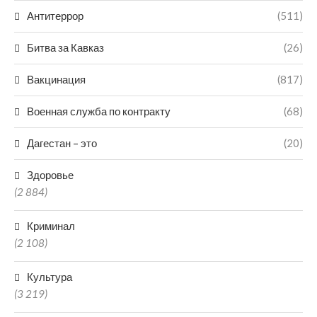
Антитеррор
(511)
Битва за Кавказ
(26)
Вакцинация
(817)
Военная служба по контракту
(68)
Дагестан – это
(20)
Здоровье
(2 884)
Криминал
(2 108)
Культура
(3 219)