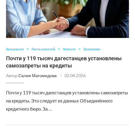
Актуальное
Лента новостей
Новости
Экономика
Почти у 119 тысяч дагестанцев установлены
самозапреты на кредиты
Автор
Салия Магомедова
02.04.2026
Почти у 119 тысяч дагестанцев установлены самозапреты
на кредиты. Это следует из данных Объединённого
кредитного бюро. За …