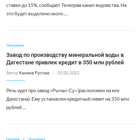
ставке до 15%, сообщает Телеграм канал ведомства. На
это будет выделено около …
Экономика
Завод по производству минеральной воды в
Дагестане привлек кредит в 350 млн рублей
Автор
Каниев Рустам
01.02.2022
Речь идет про завод «Рычал-Су» (расположен на юге
Дагестана). Ему установлен кредитный лимит на 350 млн
рублей …
Нацбанк
Экономика