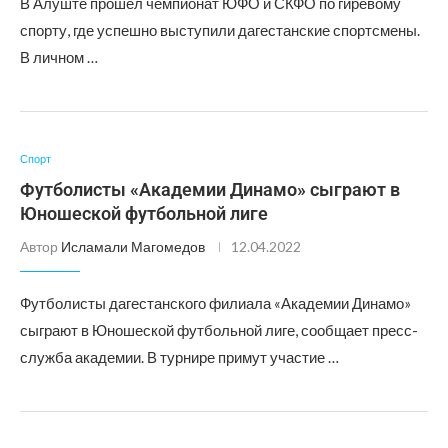
В Алуште прошел чемпионат ЮФО и СКФО по гиревому
спорту, где успешно выступили дагестанские спортсмены.
В личном …
Спорт
Футболисты «Академии Динамо» сыграют в
Юношеской футбольной лиге
Автор
Исламали Магомедов
12.04.2022
Футболисты дагестанского филиала «Академии Динамо»
сыграют в Юношеской футбольной лиге, сообщает пресс-
служба академии. В турнире примут участие …