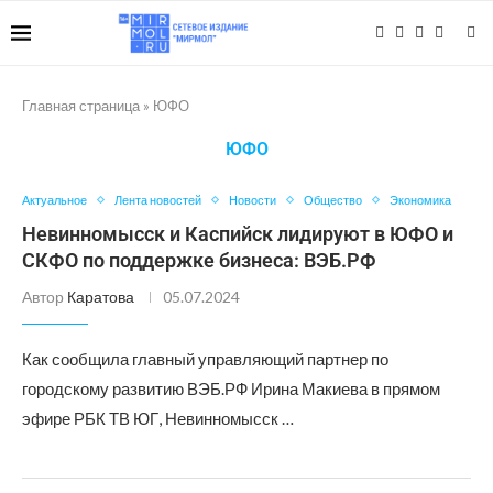
Главная страница
»
ЮФО
ЮФО
Актуальное
Лента новостей
Новости
Общество
Экономика
Невинномысск и Каспийск лидируют в ЮФО и
СКФО по поддержке бизнеса: ВЭБ.РФ
Автор
Каратова
05.07.2024
Как сообщила главный управляющий партнер по
городскому развитию ВЭБ.РФ Ирина Макиева в прямом
эфире РБК ТВ ЮГ, Невинномысск …