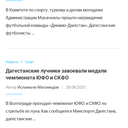
В Комитете по спорту, туризму и делам молодежи
Администрации Махачкалы прошло награждение
футбольной команды «Динамо-Дагестан». Дагестанские
футболисты …
Новости
Спорт
Дагестанские лучники завоевали медали
чемпионата ЮФО и СКФО
Автор
Исламали Магомедов
28.06.2021
В Волгограде проходил чемпионат ЮФО и СКФО по
стрельбе из лука. Как сообщили в Минспорте Дагестана,
дагестанские …