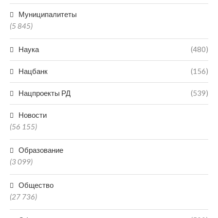
Муниципалитеты
(5 845)
Наука
(480)
Нацбанк
(156)
Нацпроекты РД
(539)
Новости
(56 155)
Образование
(3 099)
Общество
(27 736)