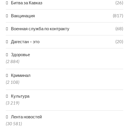
Битва за Кавказ
(26)
Вакцинация
(817)
Военная служба по контракту
(68)
Дагестан – это
(20)
Здоровье
(2 884)
Криминал
(2 108)
Культура
(3 219)
Лента новостей
(30 581)