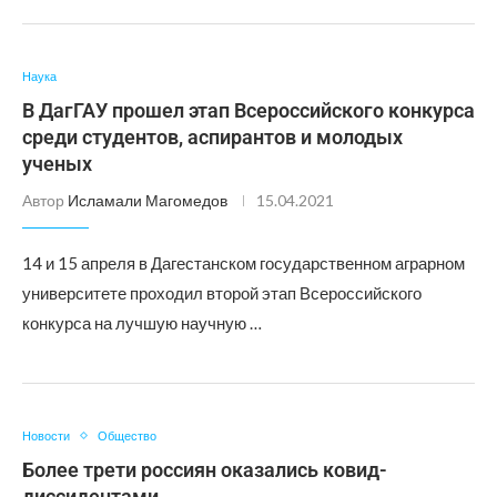
Наука
В ДагГАУ прошел этап Всероссийского конкурса
среди студентов, аспирантов и молодых
ученых
Автор
Исламали Магомедов
15.04.2021
14 и 15 апреля в Дагестанском государственном аграрном
университете проходил второй этап Всероссийского
конкурса на лучшую научную …
Новости
Общество
Более трети россиян оказались ковид-
диссидентами