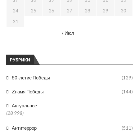
24
25
26
27
28
29
30
31
« Июл
РУБРИКИ
80-летие Победы
(129)
Zнамя Победы
(144)
Актуальное
(28 998)
Антитеррор
(511)