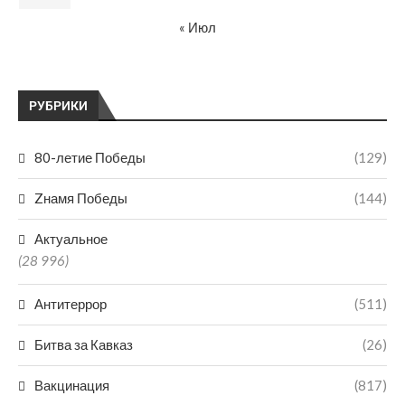
« Июл
РУБРИКИ
80-летие Победы
(129)
Zнамя Победы
(144)
Актуальное
(28 996)
Антитеррор
(511)
Битва за Кавказ
(26)
Вакцинация
(817)