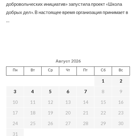
добровольческих инициатив» запустила проект «Школа
добрых дел». В настоящее время организация принимает в
…
Август 2026
Пн
Вт
Ср
Чт
Пт
Сб
Вс
1
2
3
4
5
6
7
8
9
10
11
12
13
14
15
16
17
18
19
20
21
22
23
24
25
26
27
28
29
30
31