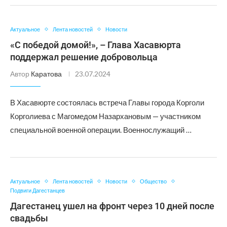
Актуальное
Лента новостей
Новости
«С победой домой!», – Глава Хасавюрта
поддержал решение добровольца
Автор
Каратова
23.07.2024
В Хасавюрте состоялась встреча Главы города Корголи
Корголиева с Магомедом Назархановым — участником
специальной военной операции. Военнослужащий …
Актуальное
Лента новостей
Новости
Общество
Подвиги Дагестанцев
Дагестанец ушел на фронт через 10 дней после
свадьбы