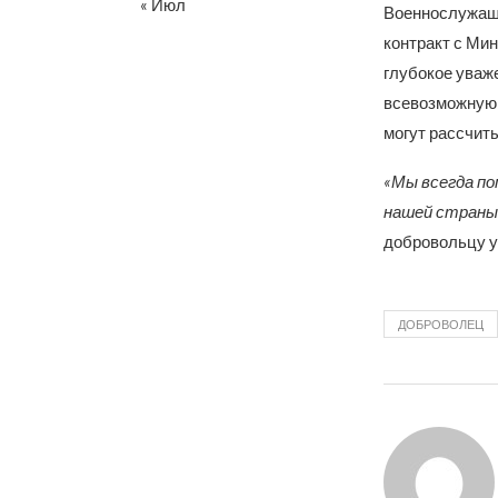
« Июл
Военнослужащи
контракт с Ми
глубокое уваж
всевозможную 
могут рассчиты
«Мы всегда по
нашей страны
добровольцу у
ДОБРОВОЛЕЦ