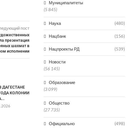
Муниципалитеты
(5 845)
Наука
(480)
ледующий пост
художественных
Нацбанк
(156)
ла презентация
ряных шахмат в
Нацпроекты РД
(539)
ом исполнении
Новости
(56 145)
Образование
В ДАГЕСТАНЕ
(3 099)
 ГОДА КОЛОНИИ
...
Общество
8.2026
(27 735)
Официально
(498)