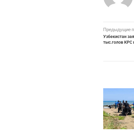
Предыдущие п
Узбекистан зая
тыс.голов КРС 