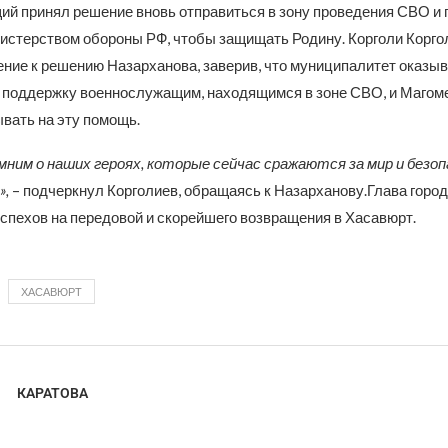
й принял решение вновь отправиться в зону проведения СВО и
нистерством обороны РФ, чтобы защищать Родину. Корголи Корг
ение к решению Назарханова, заверив, что муниципалитет оказы
поддержку военнослужащим, находящимся в зоне СВО, и Магоме
вать на эту помощь.
мним о наших героях, которые сейчас сражаются за мир и безо
»,
– подчеркнул Корголиев, обращаясь к Назарханову.Глава горо
спехов на передовой и скорейшего возвращения в Хасавюрт.
ХАСАВЮРТ
КАРАТОВА