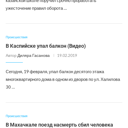
казанской школе поручил срочно проработать
ужесточение правил оборота …
Происшествия
В Каспийске упал балкон (Видео)
Автор
Диляра Гасанова
19.02.2019
Сегодня, 19 февраля, упал балкон десятого этажа
многоквартирного дома в одном из дворов по ул. Халилова
30 …
Происшествия
В Махачкале поезд насмерть сбил человека