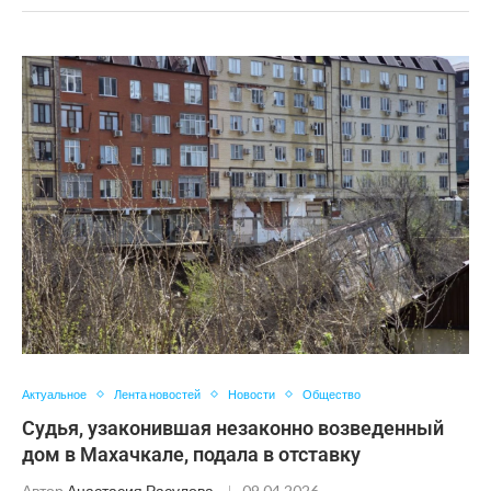
Актуальное
Лента новостей
Новости
Общество
Судья, узаконившая незаконно возведенный
дом в Махачкале, подала в отставку
Автор
Анастасия Расулова
09.04.2026