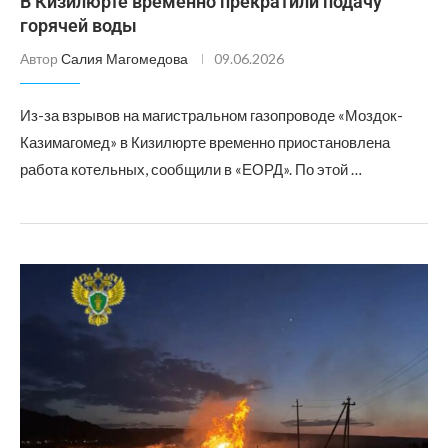
В Кизилюрте временно прекратили подачу
горячей воды
Автор
Салия Магомедова
09.06.2026
Из-за взрывов на магистральном газопроводе «Моздок-
Казимагомед» в Кизилюрте временно приостановлена
работа котельных, сообщили в «ЕОРД». По этой …