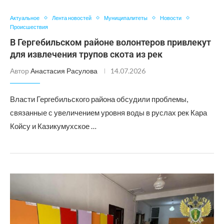
Актуальное
Лента новостей
Муниципалитеты
Новости
Происшествия
В Гергебильском районе волонтеров привлекут
для извлечения трупов скота из рек
Автор
Анастасия Расулова
14.07.2026
Власти Гергебильского района обсудили проблемы,
связанные с увеличением уровня воды в руслах рек Кара
Койсу и Казикумухское …