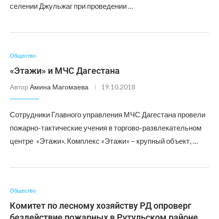
селении Джульжаг при проведении …
Общество
«Этажи» и МЧС Дагестана
Автор
Амина Магомаева
19.10.2018
Сотрудники Главного управления МЧС Дагестана провели
пожарно-тактические учения в торгово-развлекательном
центре «Этажи». Комплекс «Этажи» – крупный объект, …
Общество
Комитет по лесному хозяйству РД опроверг
бездействие пожарных в Рутульском районе