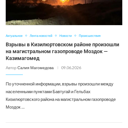
Актуальное
Лента новостей
Новости
Происшествия
Взрывы в Кизилюртовском районе произошли
на магистральном газопроводе Моздок —
Казимагомед
Автор
Салия Магомедова
09.06.2026
По уточненной информации, взрывы произошли между
населенными пунктами Бавтугай и Гельбах
Кизилюртовского района на магистральном газопроводе
Моздок …