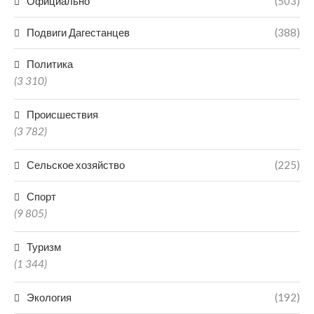
Официально
(503)
Подвиги Дагестанцев
(388)
Политика
(3 310)
Происшествия
(3 782)
Сельское хозяйство
(225)
Спорт
(9 805)
Туризм
(1 344)
Экология
(192)