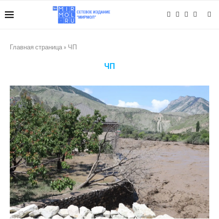
Главная страница
»
ЧП
ЧП