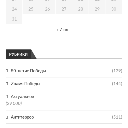
24
25
26
27
28
29
30
31
« Июл
РУБРИКИ
80-летие Победы
(129)
Zнамя Победы
(144)
Актуальное
(29 000)
Антитеррор
(511)