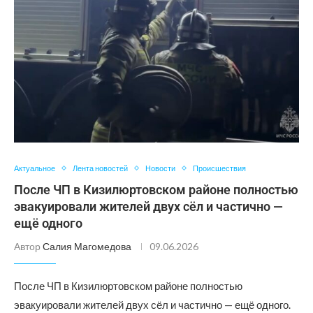
Актуальное
Лента новостей
Новости
Происшествия
После ЧП в Кизилюртовском районе полностью
эвакуировали жителей двух сёл и частично —
ещё одного
Автор
Салия Магомедова
09.06.2026
После ЧП в Кизилюртовском районе полностью
эвакуировали жителей двух сёл и частично — ещё одного.