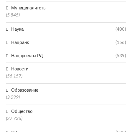
Муниципалитеты
(5 845)
Наука
(480)
Нацбанк
(156)
Нацпроекты РД
(539)
Новости
(56 157)
Образование
(3 099)
Общество
(27 736)