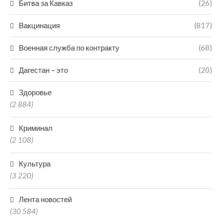
Битва за Кавказ
(26)
Вакцинация
(817)
Военная служба по контракту
(68)
Дагестан – это
(20)
Здоровье
(2 884)
Криминал
(2 108)
Культура
(3 220)
Лента новостей
(30 584)