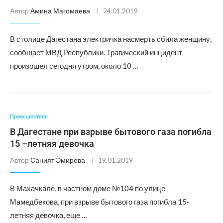
Автор
Амина Магомаева
24.01.2019
В столице Дагестана электричка насмерть сбила женщину,
сообщает МВД Республики. Трагический инцидент
произошел сегодня утром, около 10 …
Происшествия
В Дагестане при взрыве бытового газа погибла
15 –летняя девочка
Автор
Саният Эмирова
19.01.2019
В Махачкале, в частном доме №104 по улице
Мамедбекова, при взрыве бытового газа погибла 15-
летняя девочка, еще …