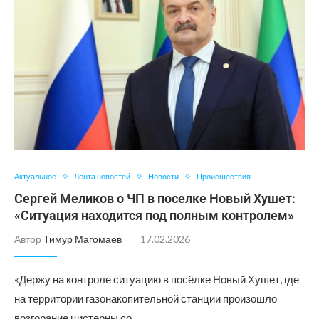
Актуальное
Лента новостей
Новости
Происшествия
Сергей Меликов о ЧП в поселке Новый Хушет:
«Ситуация находится под полным контролем»
Автор
Тимур Магомаев
17.02.2026
«Держу на контроле ситуацию в посёлке Новый Хушет, где
на территории газонакопительной станции произошло
возгорание цистерны со …