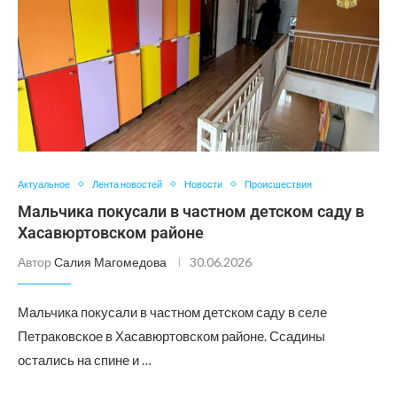
Актуальное
Лента новостей
Новости
Происшествия
Мальчика покусали в частном детском саду в
Хасавюртовском районе
Автор
Салия Магомедова
30.06.2026
Мальчика покусали в частном детском саду в селе
Петраковское в Хасавюртовском районе. Ссадины
остались на спине и …