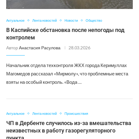
Актуальное
Лента новостей
Новости
Общество
В Каспийске обстановка после непогоды под
контролем
Автор
Анастасия Расулова
28.03.2026
Начальник отдела техконтроля ЖКХ города Керимуллах
Магомедов рассказал «Мирмолу», что проблемные места
взяты на особый контроль. «Вода …
Актуальное
Лента новостей
Происшествия
ЧП в Дербенте случилось из-за вмешательства
неизвестных в работу газорегуляторного
пункта