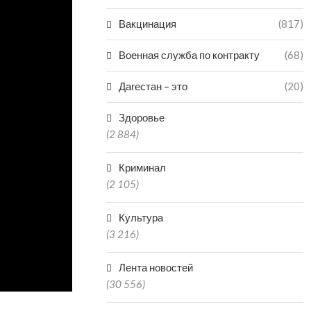
Вакцинация
(817)
Военная служба по контракту
(68)
Дагестан – это
(20)
Здоровье
(2 884)
Криминал
(2 105)
Культура
(3 216)
Лента новостей
(30 556)