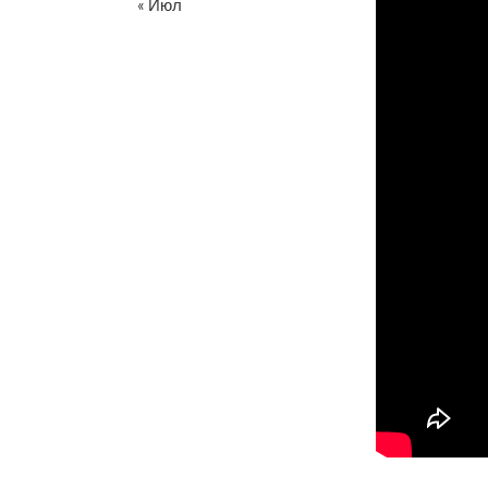
« Июл