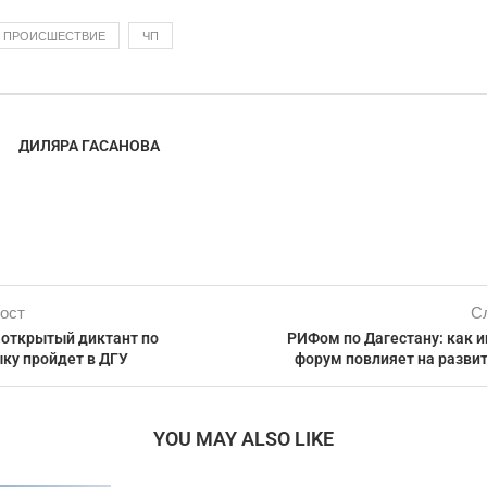
ПРОИСШЕСТВИЕ
ЧП
ДИЛЯРА ГАСАНОВА
ост
С
 открытый диктант по
РИФом по Дагестану: как 
ку пройдет в ДГУ
форум повлияет на разви
YOU MAY ALSO LIKE