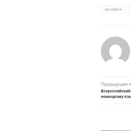
КАСПИЙСК
Предыдущие п
Всероссийский
немецкому язы