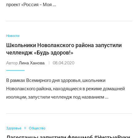
проект «Россия – Моя …
Новости
Школьники Новолакского района запустили
челлендж «Будь здоров!»
Автор
Лина Ханова
08.04.2020
В рамках Всемирного дня здоровья, школьники
Новолакского района, находящиеся в режиме домашней
изоляции, запустили челлендж под названием …
Здоровье
Общество
Дагестанцы запустили флешмоб #ЧистыеРуки