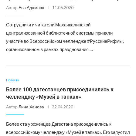
Автор
Ева Адамова
11.06.2020
Сотрудники и читатели Махачкалинской
централизованной библиотечной системы приняли
участие во Всероссийском челлендже #РусскиеРифмы,
организованном в рамках празднования …
Новости
Более 100 дагестанцев присоединились к
челленджу «Музей в тапках»
Автор
Лина Ханова
22.04.2020
Более ста уроженцев Дагестана присоеденились к
всероссийскому челленджу «Музей в тапках». Его запустил