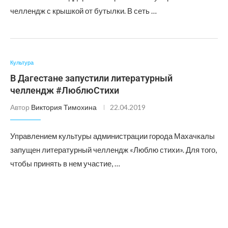
челлендж с крышкой от бутылки. В сеть …
Культура
В Дагестане запустили литературный
челлендж #ЛюблюСтихи
Автор
Виктория Тимохина
22.04.2019
Управлением культуры администрации города Махачкалы
запущен литературный челлендж «Люблю стихи». Для того,
чтобы принять в нем участие, …