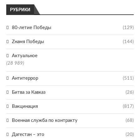
РУБРИКИ
80-летие Победы
(129)
Zнамя Победы
(144)
Актуальное
(28 989)
Антитеррор
(511)
Битва за Кавказ
(26)
Вакцинация
(817)
Военная служба по контракту
(68)
Дагестан – это
(20)