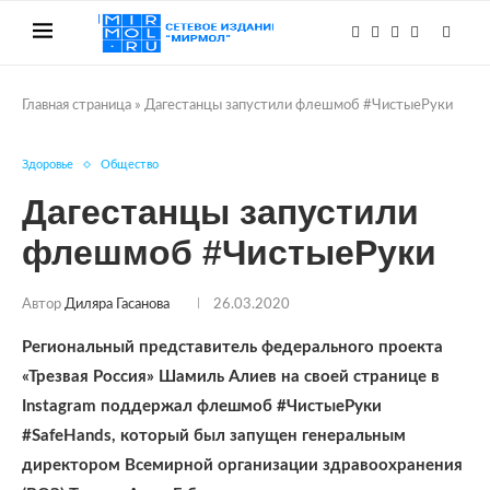
Главная страница
»
Дагестанцы запустили флешмоб #ЧистыеРуки
Здоровье
Общество
Дагестанцы запустили
флешмоб #ЧистыеРуки
Автор
Диляра Гасанова
26.03.2020
Региональный представитель федерального проекта
«Трезвая Россия» Шамиль Алиев на своей странице в
Instagram поддержал флешмоб #ЧистыеРуки
#SafeHands, который был запущен генеральным
директором Всемирной организации здравоохранения