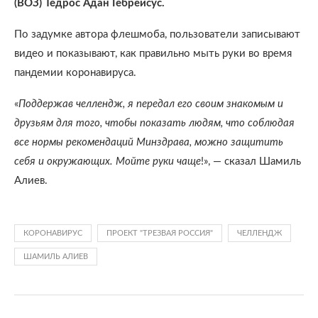
(ВОЗ) Тедрос Адан Гебреисус.
По задумке автора флешмоба, пользователи записывают
видео и показывают, как правильно мыть руки во время
пандемии коронавируса.
«
Поддержав челлендж, я передал его своим знакомым и
друзьям для того, чтобы показать людям, что соблюдая
все нормы рекомендаций Минздрава, можно защитить
себя и окружающих. Мойте руки чаще
!», — сказал Шамиль
Алиев.
КОРОНАВИРУС
ПРОЕКТ "ТРЕЗВАЯ РОССИЯ"
ЧЕЛЛЕНДЖ
ШАМИЛЬ АЛИЕВ