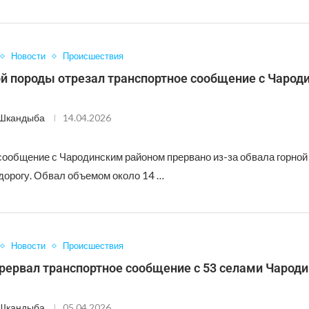
Новости
Происшествия
ой породы отрезал транспортное сообщение с Чарод
 Шкандыба
14.04.2026
сообщение с Чародинским районом прервано из-за обвала горной
дорогу. Обвал объемом около 14 …
Новости
Происшествия
рервал транспортное сообщение с 53 селами Чароди
 Шкандыба
05.04.2026