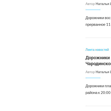
Автор
Наталья
Дорожники вос
прерванное 11 
Лента новостей
Дорожники 
Чародинско
Автор
Наталья
Дорожники пла
района к 20:00