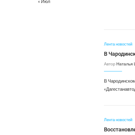
« Июл
Лента новостей
В Чародинск
Автор
Наталья
В Чародинском
«Дагестанавтод
Лента новостей
Восстановле