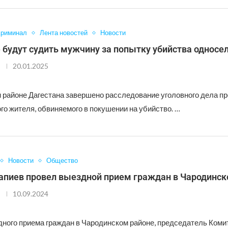
Криминал
Лента новостей
Новости
 будут судить мужчину за попытку убийства односе
20.01.2025
 районе Дагестана завершено расследование уголовного дела пр
го жителя, обвиняемого в покушении на убийство. …
Новости
Общество
пиев провел выездной прием граждан в Чародинск
10.09.2024
дного приема граждан в Чародинском районе, председатель Коми