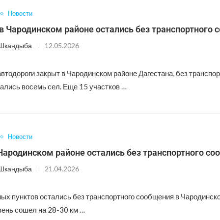
Новости
в Чародинском районе остались без транспортного 
 Шкандыба
12.05.2026
втодороги закрыт в Чародинском районе Дагестана, без транспор
ались восемь сел. Еще 15 участков …
Новости
Чародинском районе остались без транспортного с
 Шкандыба
21.04.2026
ых пунктов остались без транспортного сообщения в Чародинско
зень сошел на 28-30 км …