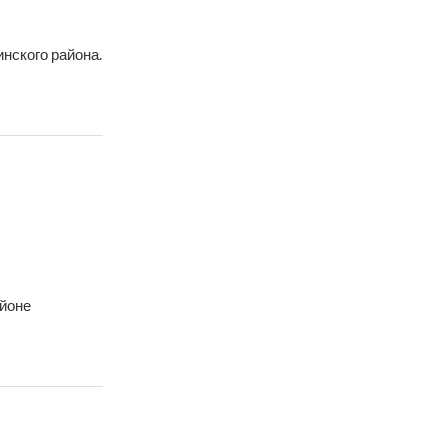
нского района.
айоне