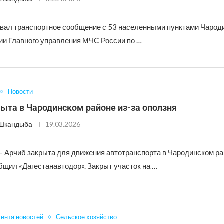
вал транспортное сообщение с 53 населенными пунктами Чароди
и Главного управления МЧС России по …
Новости
ыта в Чародинском районе из-за оползня
 Шкандыба
19.03.2026
— Арчиб закрыта для движения автотранспорта в Чародинском р
бщил «Дагестанавтодор». Закрыт участок на …
ента новостей
Сельское хозяйство