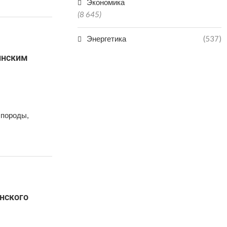
Экономика
(8 645)
Энергетика
(537)
инским
 породы,
нского