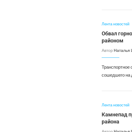
Лента новостей
Обвал горн
районом
Автор
Наталья
Транспортное 
сошедшего на 
Лента новостей
Камнепад п
района
Автор
Наталья