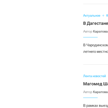
Актуальное
В Дагестане
Автор
Каратова
В Чародинском
летнего местно
Лента новостей
Магомед Ша
Автор
Каратова
В рамках выез