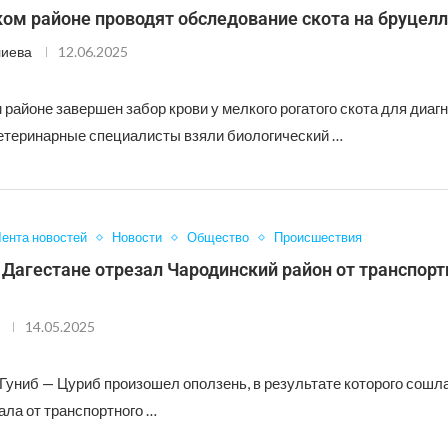
ом районе проводят обследование скота на бруцелл
лиева
12.06.2025
районе завершен забор крови у мелкого рогатого скота для диаг
етеринарные специалисты взяли биологический …
ента новостей
Новости
Общество
Происшествия
Дагестане отрезал Чародинский район от транспорт
14.05.2025
 Гуниб — Цуриб произошел оползень, в результате которого сошл
ала от транспортного …