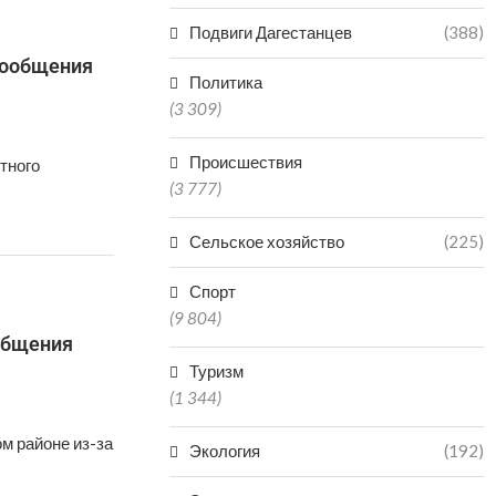
Подвиги Дагестанцев
(388)
сообщения
Политика
(3 309)
Происшествия
тного
(3 777)
Сельское хозяйство
(225)
Спорт
(9 804)
ообщения
Туризм
(1 344)
м районе из-за
Экология
(192)