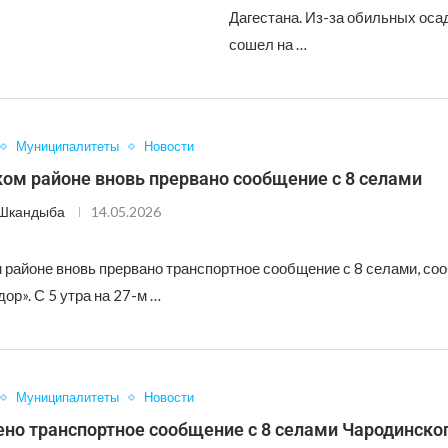
Дагестана. Из-за обильных оса
сошел на …
Муниципалитеты
Новости
ом районе вновь прервано сообщение с 8 селами
 Шкандыба
14.05.2026
 районе вновь прервано транспортное сообщение с 8 селами, со
ор». С 5 утра на 27-м …
Муниципалитеты
Новости
но транспортное сообщение с 8 селами Чародинско