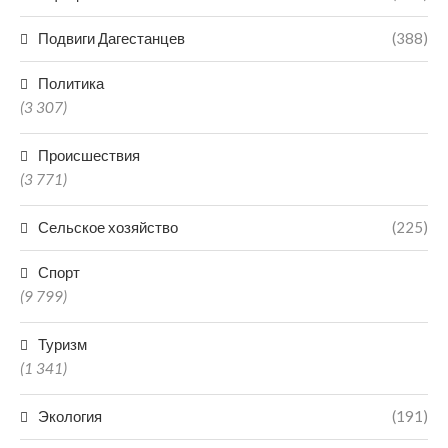
Подвиги Дагестанцев
(388)
Политика
(3 307)
Происшествия
(3 771)
Сельское хозяйство
(225)
Спорт
(9 799)
Туризм
(1 341)
Экология
(191)