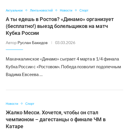
Актуальное
Лента новостей
Новости
Спорт
А ты едешь в Ростов? «Динамо» организует
(бесплатно!) выезд болельщиков на матч
Кубка России
Автор
Руслан Бакидов
03.03.2026
Махачкалинское «Динамо» сыграет 4 марта в 1/4 финала
Кубка России с «Ростовом». Победа позволит подопечным
Вадима Евсеева …
Новости
Спорт
Жалко Месси. Хочется, чтобы он стал
чемпионом – дагестанцы о финале ЧМ в
Катаре