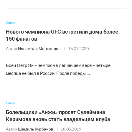
Спорт
Нового чемпиона UFC встретили дома более
150 фанатов
Автор
Исламали Магомедов
16.07.2020
Боец Петр Ян – чемпион в легчайшем весе – четыре
месяца не был в России. После победы …
Спорт
Болельщики «Анжи» просят Сулеймана
Керимова вновь стать владельцем клуба
Автор
Шамиль Курбанов
18.05.2019