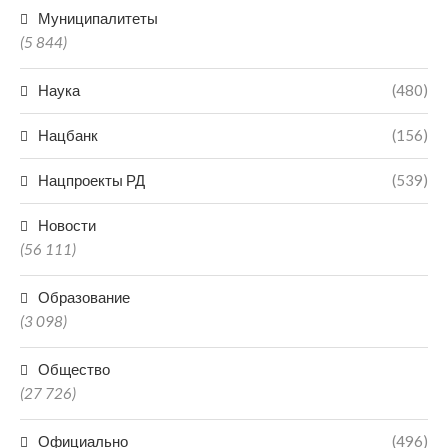
Муниципалитеты
(5 844)
Наука
(480)
Нацбанк
(156)
Нацпроекты РД
(539)
Новости
(56 111)
Образование
(3 098)
Общество
(27 726)
Официально
(496)