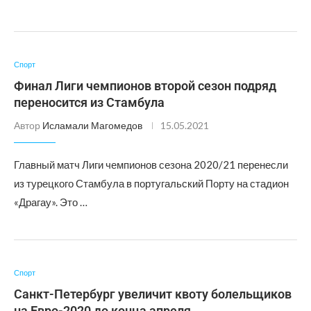
Спорт
Финал Лиги чемпионов второй сезон подряд
переносится из Стамбула
Автор
Исламали Магомедов
15.05.2021
Главный матч Лиги чемпионов сезона 2020/21 перенесли
из турецкого Стамбула в португальский Порту на стадион
«Драгау». Это …
Спорт
Санкт-Петербург увеличит квоту болельщиков
на Евро-2020 до конца апреля