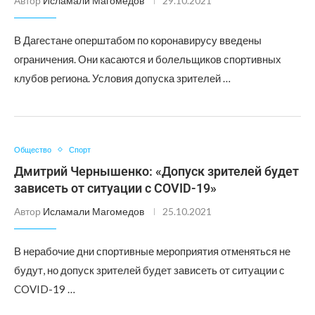
Автор
Исламали Магомедов
29.10.2021
В Дагестане оперштабом по коронавирусу введены
ограничения. Они касаются и болельщиков спортивных
клубов региона. Условия допуска зрителей …
Общество
Спорт
Дмитрий Чернышенко: «Допуск зрителей будет
зависеть от ситуации с COVID-19»
Автор
Исламали Магомедов
25.10.2021
В нерабочие дни спортивные мероприятия отменяться не
будут, но допуск зрителей будет зависеть от ситуации с
COVID-19 …