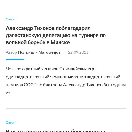
Спорт
Александр Тихонов поблагодарил
дагестанскую делегацию на турнире по
вольной борьбе в Минске
Автор
Исламали Магомедов
22.09.2021
Четырехкратный чемпион Олимпийских игр,
одиннадцатикратный чемпион мира, пятнадцатикратный
чемпион СССР по биатлону Александр Тихонов был одним
из …
Спорт
Рад, что порадовал своих болельщиков,