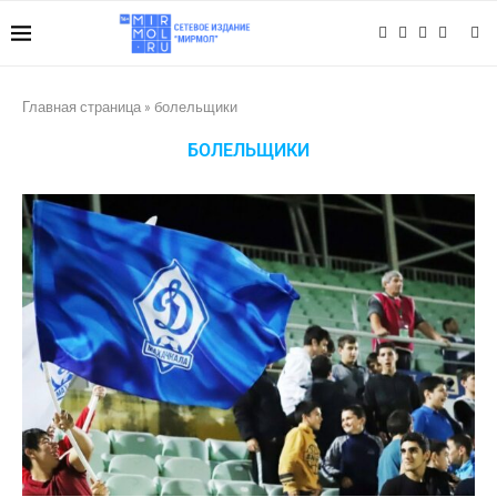
Главная страница
»
болельщики
БОЛЕЛЬЩИКИ