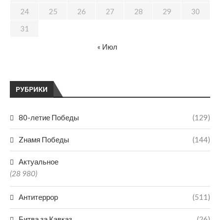
24
25
26
27
28
29
30
31
« Июл
РУБРИКИ
80-летие Победы
(129)
Zнамя Победы
(144)
Актуальное
(28 980)
Антитеррор
(511)
Битва за Кавказ
(26)