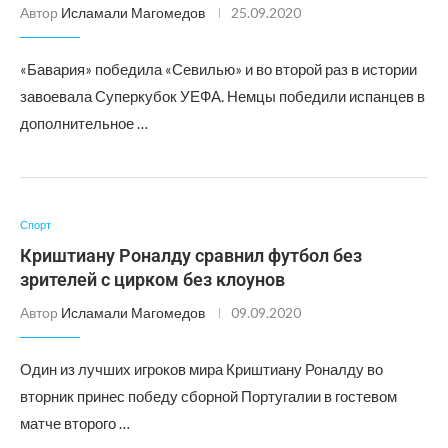
Автор
Исламали Магомедов
25.09.2020
«Бавария» победила «Севилью» и во второй раз в истории
завоевала Суперкубок УЕФА. Немцы победили испанцев в
дополнительное …
Спорт
Криштиану Роналду сравнил футбол без
зрителей с цирком без клоунов
Автор
Исламали Магомедов
09.09.2020
Один из лучших игроков мира Криштиану Роналду во
вторник принес победу сборной Португалии в гостевом
матче второго …