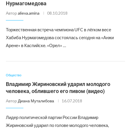
Нурмагомедова
Автор
alieva.amina
08.10.2018
Торжественная встреча чемпиона UFC в лёгком весе
Хабиба Нурмагомедова состоялась сегодня на «Анжи
Арене» в Каспийске. «Орел» …
Общество
Владимир Жириновский ударил молодого
человека, облившего его пивом (видео)
Автор
Диана Муталибова
16.07.2018
Лидер политической партии России Владимир
Жириновский ударил по голове молодого человека,