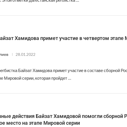
 Этой отметки дагестанская регбистка …
айзат Хамидова примет участие в четвертом этапе
лиев
28.01.2022
егбистка Байзат Хамидова примет участие в составе сборной Ро
е Мировой серии, которая пройдет …
вные действия Байзат Хамидовой помогли сборной 
ое место на этапе Мировой серии