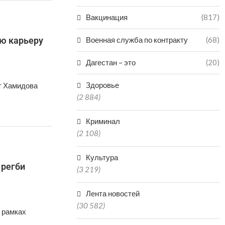
Вакцинация
(817)
ую карьеру
Военная служба по контракту
(68)
Дагестан – это
(20)
Здоровье
т Хамидова
(2 884)
Криминал
(2 108)
Культура
 регби
(3 219)
Лента новостей
(30 582)
 рамках