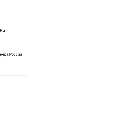
би
енера России