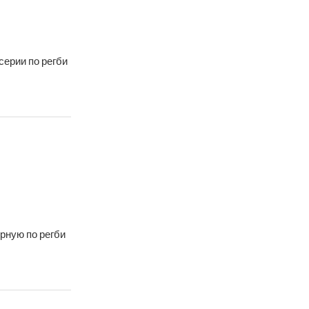
серии по регби
рную по регби