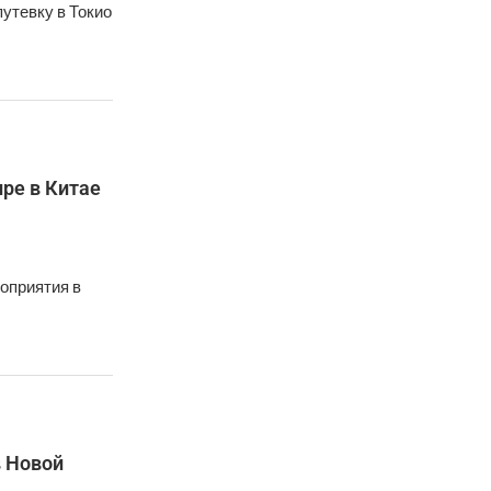
утевку в Токио
ре в Китае
оприятия в
в Новой