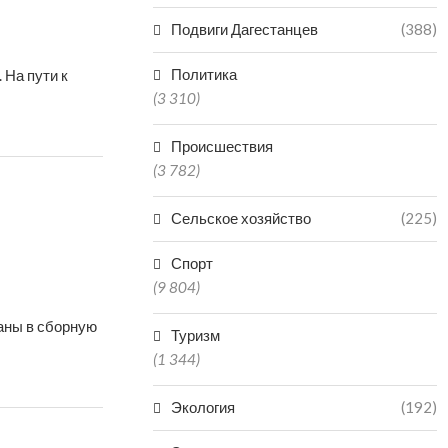
Подвиги Дагестанцев
(388)
Политика
 На пути к
(3 310)
Происшествия
(3 782)
Сельское хозяйство
(225)
Спорт
(9 804)
аны в сборную
Туризм
(1 344)
Экология
(192)