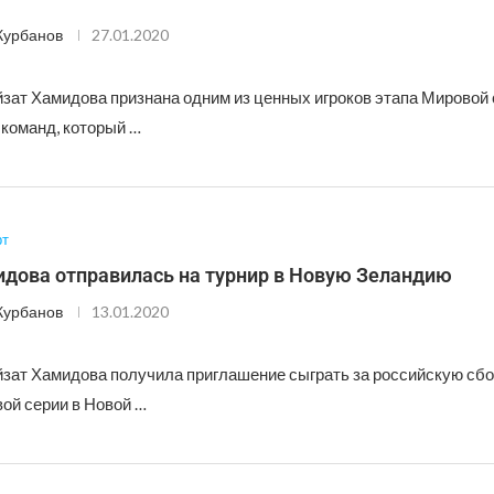
Курбанов
27.01.2020
зат Хамидова признана одним из ценных игроков этапа Мировой 
 команд, который …
рт
идова отправилась на турнир в Новую Зеландию
Курбанов
13.01.2020
йзат Хамидова получила приглашение сыграть за российскую сбо
ой серии в Новой …