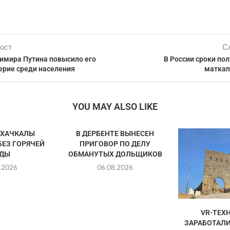
ост
С
имира Путина повысило его
В России сроки по
ерие среди населения
маткап
YOU MAY ALSO LIKE
АХАЧКАЛЫ
В ДЕРБЕНТЕ ВЫНЕСЕН
БЕЗ ГОРЯЧЕЙ
ПРИГОВОР ПО ДЕЛУ
ДЫ
ОБМАНУТЫХ ДОЛЬЩИКОВ
.2026
06.08.2026
VR-ТЕХ
ЗАРАБОТАЛИ