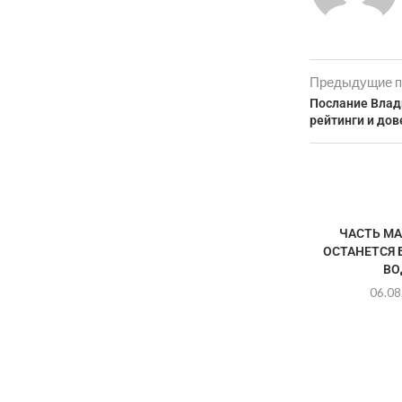
Предыдущие п
Послание Влад
рейтинги и дов
ЧАСТЬ М
ОСТАНЕТСЯ 
ВО
06.08