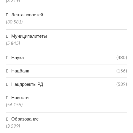
(3 219)
Лента новостей
(30 581)
Муниципалитеты
(5 845)
Наука
(480)
Нацбанк
(156)
Нацпроекты РД
(539)
Новости
(56 155)
Образование
(3 099)