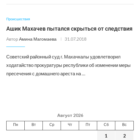
Происшествия
Ашик Махачев пытался скрыться от следствия
Автор
Амина Магомаева
31.07.2018
Советский районный суд г. Махачкалы удовлетворил
ходатайство прокуратуры республики об изменении меры
пресечения с домашнего ареста на …
Август 2026
Пн
Вт
Ср
Чт
Пт
Сб
Вс
1
2