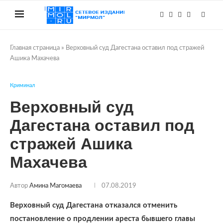
Главная страница
»
Верховный суд Дагестана оставил под стражей
Ашика Махачева
Криминал
Верховный суд
Дагестана оставил под
стражей Ашика
Махачева
Автор
Амина Магомаева
07.08.2019
Верховный суд Дагестана отказался отменить
постановление о продлении ареста бывшего главы