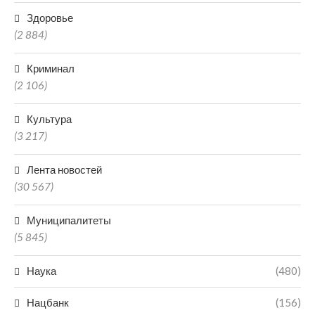
Здоровье
(2 884)
Криминал
(2 106)
Культура
(3 217)
Лента новостей
(30 567)
Муниципалитеты
(5 845)
Наука
(480)
Нацбанк
(156)