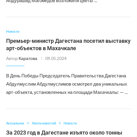
Абдурашид Магомедов возложили цветы …
Новости
Премьер-министр Дагестана посетил выставку
арт-объектов в Махачкале
Автор
Каратова
09.05.2024
В День Победы Председатель Правительства Дагестана
Абдулмуслим Абдулмуслимов осмотрел два уникальных
арт-объекта, установленных на площади Махачкалы: — …
Актуальное
Лента новостей
Новости
За 2023 год в Дагестане изъято около тонны