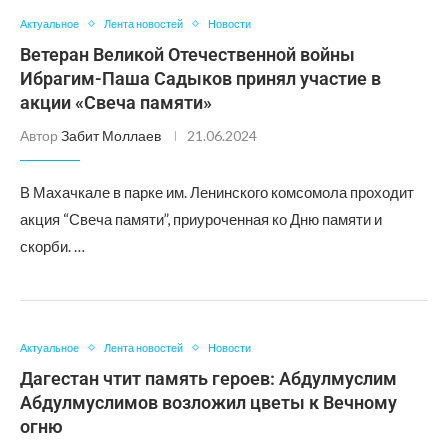
Актуальное
Лента новостей
Новости
Ветеран Великой Отечественной войны
Ибрагим-Паша Садыков принял участие в
акции «Свеча памяти»
Автор
Забит Моллаев
21.06.2024
В Махачкале в парке им. Ленинского комсомола проходит
акция “Свеча памяти”, приуроченная ко Дню памяти и
скорби. …
Актуальное
Лента новостей
Новости
Дагестан чтит память героев: Абдулмуслим
Абдулмуслимов возложил цветы к Вечному
огню