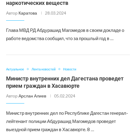
наркотических веществ
Автор
Каратова
28.03.2024
Глава МВД РД Абдурашид Магомедов в своем докладе о
работе ведомства сообщил, что за прошлый год в …
Актуальное
Лента новостей
Новости
Министр внутренних дел Дагестана проведет
прием граждан в Хасавюрте
Автор
Арслан Алиев
05.02.2024
Министр внутренних дел по Республике Дагестан генерал-
лейтенант полиции Абдурашид Магомедов проведет
выездной прием граждан в Хасавюрте. 8 …