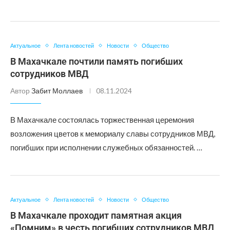
Актуальное
Лента новостей
Новости
Общество
В Махачкале почтили память погибших
сотрудников МВД
Автор
Забит Моллаев
08.11.2024
В Махачкале состоялась торжественная церемония
возложения цветов к мемориалу славы сотрудников МВД,
погибших при исполнении служебных обязанностей. …
Актуальное
Лента новостей
Новости
Общество
В Махачкале проходит памятная акция
«Помним» в честь погибших сотрудников МВД