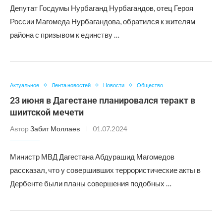
Депутат Госдумы Нурбаганд Нурбагандов, отец Героя
России Магомеда Нурбагандова, обратился к жителям
района с призывом к единству …
Актуальное
Лента новостей
Новости
Общество
23 июня в Дагестане планировался теракт в
шиитской мечети
Автор
Забит Моллаев
01.07.2024
Министр МВД Дагестана Абдурашид Магомедов
рассказал, что у совершивших террористические акты в
Дербенте были планы совершения подобных …