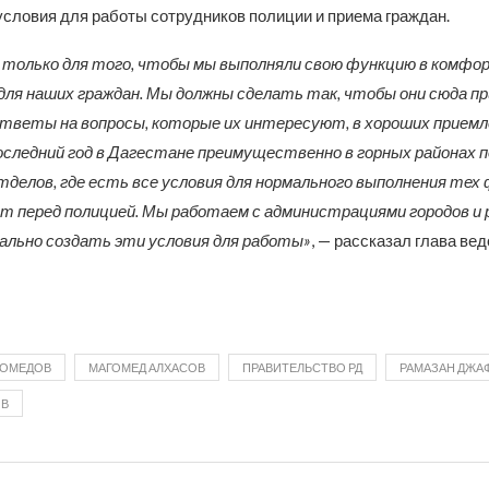
словия для работы сотрудников полиции и приема граждан.
 только для того, чтобы мы выполняли свою функцию в комф
и для наших граждан. Мы должны сделать так, чтобы они сюда п
ответы на вопросы, которые их интересуют, в хороших прием
последний год в Дагестане преимущественно в горных районах 
делов, где есть все условия для нормального выполнения тех 
 перед полицией. Мы работаем с администрациями городов и 
льно создать эти условия для работы»
, — рассказал глава вед
ГОМЕДОВ
МАГОМЕД АЛХАСОВ
ПРАВИТЕЛЬСТВО РД
РАМАЗАН ДЖА
ОВ