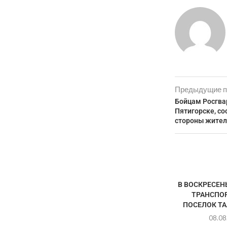
Предыдущие п
Бойцам Росгва
Пятигорске, с
стороны жител
В ВОСКРЕСЕН
ТРАНСПОР
ПОСЕЛОК ТАЛ
08.08