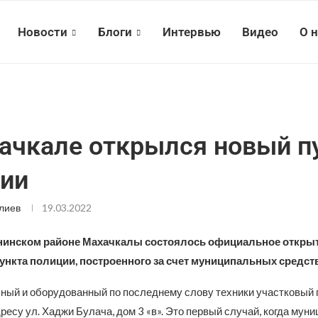
Новости
Блоги
Интервью
Видео
О 
ачкале открылся новый п
ии
лиев
19.03.2022
енинском районе Махачкалы состоялось официальное открыт
ункта полиции, построенного за счет муниципальных средств
ый и оборудованный по последнему слову техники участковый 
ресу ул. Хаджи Булача, дом 3 «в». Это первый случай, когда мун