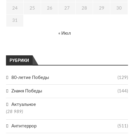
24
25
26
27
28
29
30
31
« Июл
РУБРИКИ
80-летие Победы
(129)
Zнамя Победы
(144)
Актуальное
(28 989)
Антитеррор
(511)