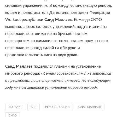
силовым упражнениям. В команду, установившую рекорд,
вошел и представитель Дагестана, президент Федерации
Workout республики
Саид Маллаев
. Команда СКФО
выполнила семь силовых упражнений: подтягивание на
перекладине, отжимание на брусьях, подъем
переворотом, отжимание от пола, подъем прямых ног к
перекладине, выход силой на обе руки и
продолжительность виса на двух руках.
Саид Маллаев
поделился планами на установление
мирового рекорда:
«К этим соревнованиям я не готовился
и преследовал лишь спортивный интерес. Но в следующем
году мне бы хотелось установить мировой рекорд».
ВОРКАУТ
КЧР
РЕКОРД РОССИИ
САИД МАЛЛАЕВ
СКФО