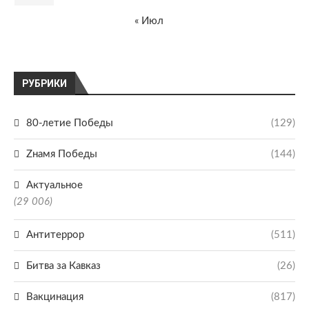
« Июл
РУБРИКИ
80-летие Победы
(129)
Zнамя Победы
(144)
Актуальное
(29 006)
Антитеррор
(511)
Битва за Кавказ
(26)
Вакцинация
(817)