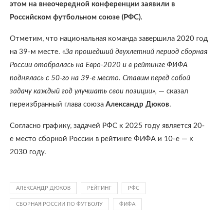
этом на внеочередной конференции заявили в
Российском футбольном союзе (РФС).
Отметим, что национальная команда завершила 2020 год
на 39-м месте.
«За прошедший двухлетний период сборная
России отобралась на Евро-2020 и в рейтинге ФИФА
поднялась с 50-го на 39-е место. Ставим перед собой
задачу каждый год улучшать свои позиции»,
— сказал
переизбранный глава союза
Александр Дюков
.
Согласно графику, задачей РФС к 2025 году является 20-
е место сборной России в рейтинге ФИФА и 10-е — к
2030 году.
АЛЕКСАНДР ДЮКОВ
РЕЙТИНГ
РФС
СБОРНАЯ РОССИИ ПО ФУТБОЛУ
ФИФА