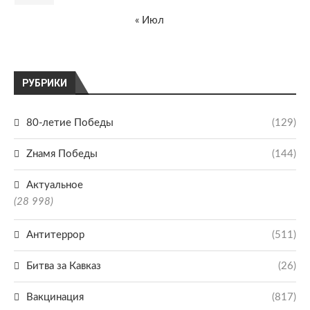
« Июл
РУБРИКИ
80-летие Победы
(129)
Zнамя Победы
(144)
Актуальное
(28 998)
Антитеррор
(511)
Битва за Кавказ
(26)
Вакцинация
(817)