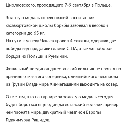
Циолковского, проходящего 7-9 сентября в Польше.
Золотую медаль соревнований воспитанник
хасавюртовской школы борьбы завоевал в весовой
категории до 65 кг.
На пути к успеху Чакаев провел 4 схватки, одержав две
победы над представителями США, а также поборов
борцов из Польши и Румынии.
Финальный поединок дагестанский вольник не провел по
причине отказа его соперника, олимпийского чемпиона
из Грузии Владимира Хинчегашвили выходить на ковер.
Отметим, что на турнире за золотую медаль сегодня
будет бороться еще один дагестанский вольник, призер
чемпионата мира, двукратный чемпион Европы
Гаджимурад Рашидов.