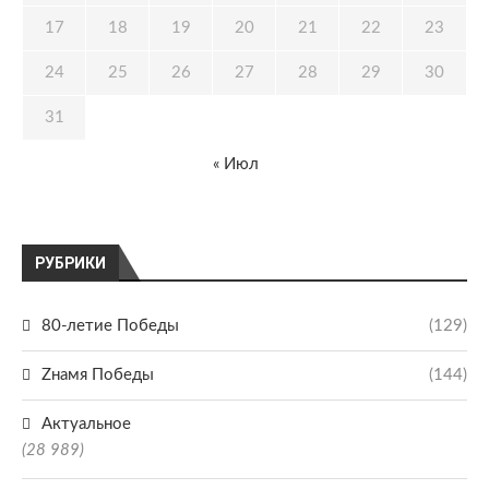
17
18
19
20
21
22
23
24
25
26
27
28
29
30
31
« Июл
РУБРИКИ
80-летие Победы
(129)
Zнамя Победы
(144)
Актуальное
(28 989)