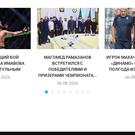
ЩИЙ БОЙ
МАГОМЕД РАМАЗАНОВ
ИГРОК МАХА
А ИМАВОВА
ВСТРЕТИЛСЯ С
«ДИНАМО»
ИТУЛЬНЫМ
ПОБЕДИТЕЛЯМИ И
ПОЛГОДА И
ПРИЗЕРАМИ ЧЕМПИОНАТА...
.2026
06.0
06.08.2026