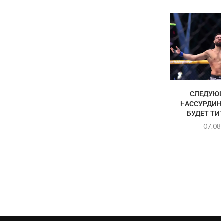
СЛЕДУЮ
НАССУРДИН
БУДЕТ Т
07.08