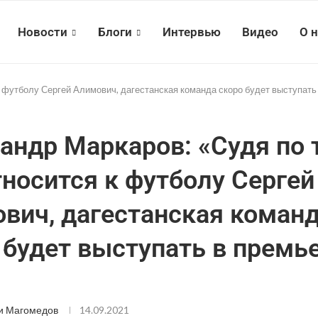
Новости
Блоги
Интервью
Видео
О 
к футболу Сергей Алимович, дагестанская команда скоро будет выступать
андр Маркаров: «Судя по 
тносится к футболу Сергей
вич, дагестанская коман
 будет выступать в премь
и Магомедов
14.09.2021