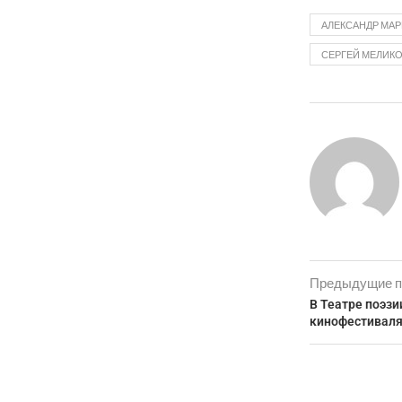
АЛЕКСАНДР МАР
СЕРГЕЙ МЕЛИК
Предыдущие п
В Театре поэз
кинофестиваля