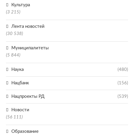
Культура
(3 215)
Лента новостей
(30 538)
Муниципалитеты
(5 844)
Наука
(480)
Нацбанк
(156)
Нацпроекты РД
(539)
Новости
(56 111)
Образование