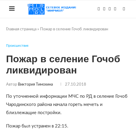
Главная страница
»
Пожар в селение Гочоб ликвидирован
Происшествия
Пожар в селение Гочоб
ликвидирован
Автор
Виктория Тимохина
27.10.2018
По уточненной информации МЧС по РД в селение Гочоб
Чародинского района начала гореть мечеть и
близлежащие постройки.
Пожар был устранен в 22:15.