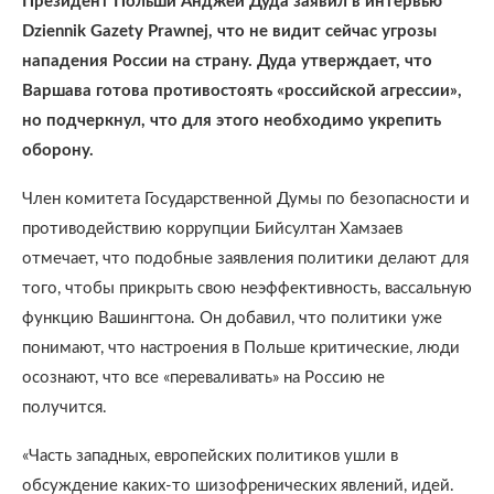
Президент Польши Анджей Дуда заявил в интервью
Dziennik Gazety Prawnej, что не видит сейчас угрозы
нападения России на страну. Дуда утверждает, что
Варшава готова противостоять «российской агрессии»,
но подчеркнул, что для этого необходимо укрепить
оборону.
Член комитета Государственной Думы по безопасности и
противодействию коррупции Бийсултан Хамзаев
отмечает, что подобные заявления политики делают для
того, чтобы прикрыть свою неэффективность, вассальную
функцию Вашингтона. Он добавил, что политики уже
понимают, что настроения в Польше критические, люди
осознают, что все «переваливать» на Россию не
получится.
«Часть западных, европейских политиков ушли в
обсуждение каких-то шизофренических явлений, идей.