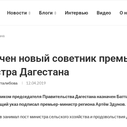
Новости
Блоги
Интервью
Видео
О 
ана
чен новый советник прем
тра Дагестана
талибова
12.04.2019
иком председателя Правительства Дагестана назначен Батта
щий указ подписал премьер-министр региона Артём Здунов.
в занимал пост министра сельского хозяйства и продовольствия 