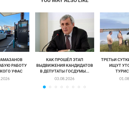
YOU MAY ALSO LIKE
РАМАЗАНОВ
КАК ПРОШЁЛ ЭТАП
ТРЕТЬИ СУТК
АБУЮ РАБОТУ
ВЫДВИЖЕНИЯ КАНДИДАТОВ
ИЩУТ УТ
КОГО УФАС
В ДЕПУТАТЫ ГОСДУМЫ...
ТУРИСТ
.2026
03.08.2026
01.0