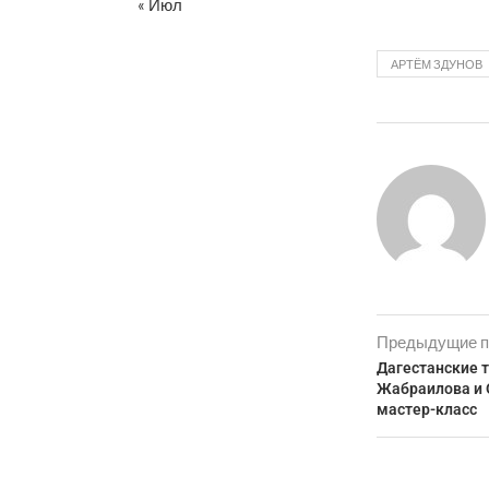
« Июл
АРТЁМ ЗДУНОВ
Предыдущие п
Дагестанские 
Жабраилова и 
мастер-класс