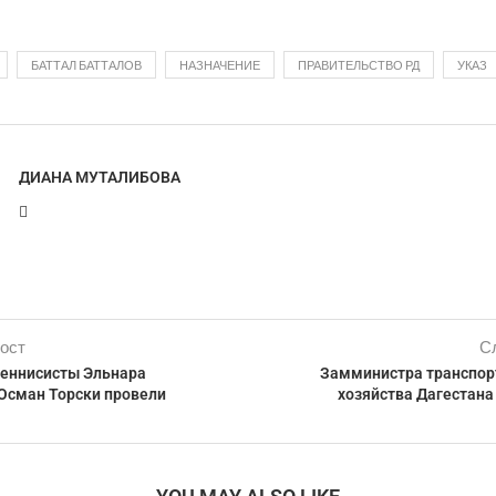
БАТТАЛ БАТТАЛОВ
НАЗНАЧЕНИЕ
ПРАВИТЕЛЬСТВО РД
УКАЗ
ДИАНА МУТАЛИБОВА
ост
С
теннисисты Эльнара
Замминистра транспор
Осман Торски провели
хозяйства Дагестана