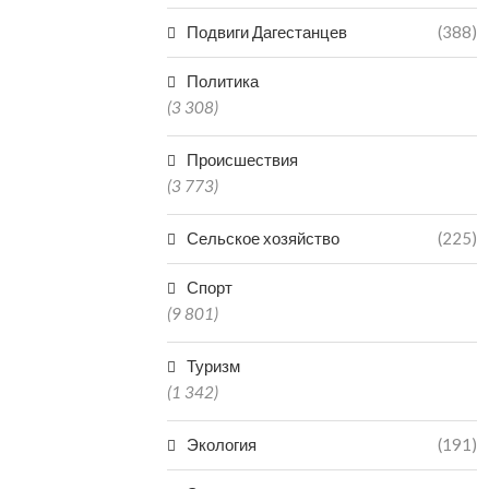
Подвиги Дагестанцев
(388)
Политика
(3 308)
Происшествия
(3 773)
Сельское хозяйство
(225)
Спорт
(9 801)
Туризм
(1 342)
Экология
(191)