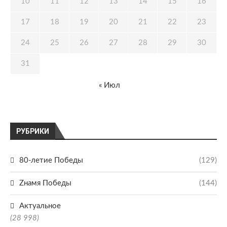
10
11
12
13
14
15
16
17
18
19
20
21
22
23
24
25
26
27
28
29
30
31
« Июл
РУБРИКИ
80-летие Победы
(129)
Zнамя Победы
(144)
Актуальное
(28 998)