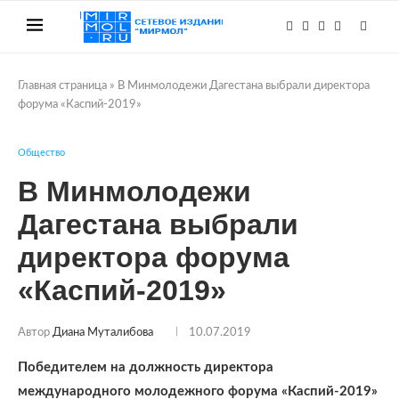
Главная страница
»
В Минмолодежи Дагестана выбрали директора
форума «Каспий-2019»
Общество
В Минмолодежи
Дагестана выбрали
директора форума
«Каспий-2019»
Автор
Диана Муталибова
10.07.2019
Победителем на должность директора
международного молодежного форума «Каспий-2019»