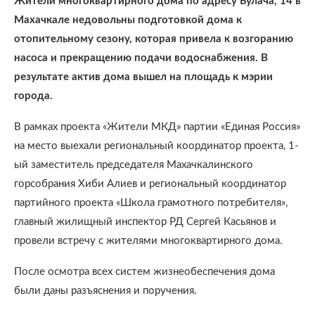
Жители многоквартирного дома по адресу Булача, 14 в
Махачкале недовольны подготовкой дома к
отопительному сезону, которая привела к возгоранию
насоса и прекращению подачи водоснабжения. В
результате актив дома вышел на площадь к мэрии
города.
В рамках проекта «Жители МКД» партии «Единая Россия»
на место выехали региональный координатор проекта, 1-
ый заместитель председателя Махачкалинского
горсобрания Хиби Алиев и региональный координатор
партийного проекта «Школа грамотного потребителя»,
главный жилищный инспектор РД Сергей Касьянов и
провели встречу с жителями многоквартирного дома.
После осмотра всех систем жизнеобеспечения дома
были даны разъяснения и поручения.