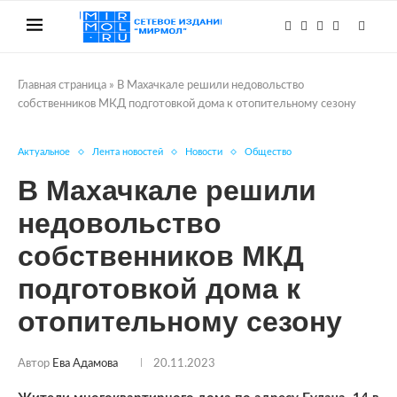
Главная страница
»
В Махачкале решили недовольство
собственников МКД подготовкой дома к отопительному сезону
Актуальное
Лента новостей
Новости
Общество
В Махачкале решили
недовольство
собственников МКД
подготовкой дома к
отопительному сезону
Автор
Ева Адамова
20.11.2023