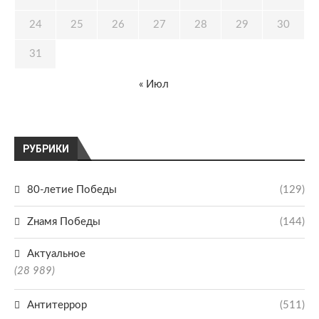
24
25
26
27
28
29
30
31
« Июл
РУБРИКИ
80-летие Победы
(129)
Zнамя Победы
(144)
Актуальное
(28 989)
Антитеррор
(511)