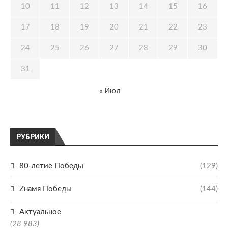
10
11
12
13
14
15
16
17
18
19
20
21
22
23
24
25
26
27
28
29
30
31
« Июл
РУБРИКИ
80-летие Победы
(129)
Zнамя Победы
(144)
Актуальное
(28 983)