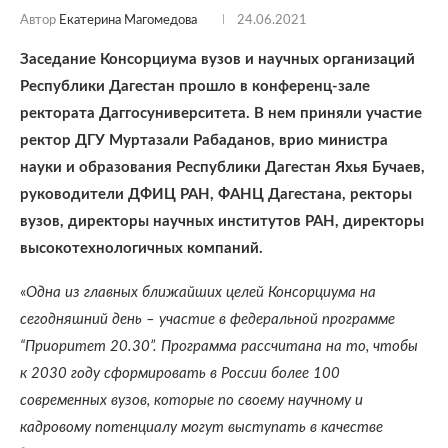
Автор
Екатерина Магомедова
24.06.2021
Заседание Консорциума вузов и научных организаций
Республики Дагестан прошло в конференц-зале
ректората Даггосуниверситета. В нем приняли участие
ректор ДГУ Муртазали Рабаданов, врио министра
науки и образования Республики Дагестан Яхья Бучаев,
руководители ДФИЦ РАН, ФАНЦ Дагестана, ректоры
вузов, директоры научных институтов РАН, директоры
высокотехнологичных компаний.
«
Одна из главных ближайших целей Консорциума на
сегодняшний день – участие в федеральной программе
“Приоритет 20.30”. Программа рассчитана на то, чтобы
к 2030 году сформировать в России более 100
современных вузов, которые по своему научному и
кадровому потенциалу могут выступать в качестве