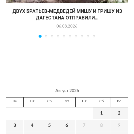
ДВУХ БРАТЬЕВ-МЕДВЕДЕЙ МИШУ И ГРИШУ ИЗ
ДАГЕСТАНА ОТПРАВИЛИ...
06.08.2026
Август 2026
Пн
Вт
Ср
Чт
Пт
Сб
Вс
1
2
3
4
5
6
7
8
9