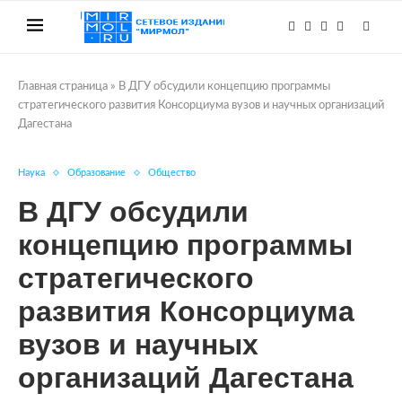
Главная страница
»
В ДГУ обсудили концепцию программы
стратегического развития Консорциума вузов и научных организаций
Дагестана
Наука
Образование
Общество
В ДГУ обсудили
концепцию программы
стратегического
развития Консорциума
вузов и научных
организаций Дагестана