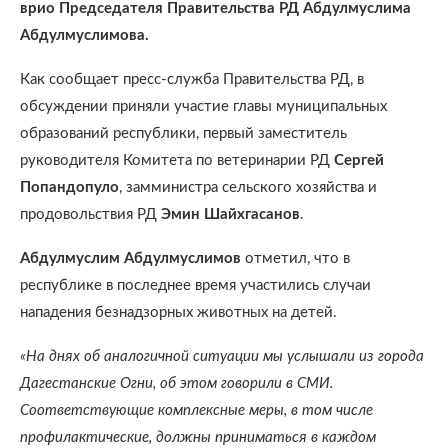
врио Председателя Правительства РД Абдулмуслима
Абдулмуслимова.
Как сообщает пресс-служба Правительства РД, в
обсуждении приняли участие главы муниципальных
образований республики, первый заместитель
руководителя Комитета по ветеринарии РД
Сергей
Попандопуло
, замминистра сельского хозяйства и
продовольствия РД
Эмин Шайхгасанов
.
Абдулмуслим Абдулмуслимов
отметил, что в
республике в последнее время участились случаи
нападения безнадзорных животных на детей.
«На днях об аналогичной ситуации мы услышали из города
Дагестанские Огни, об этом говорили в СМИ.
Соответствующие комплексные меры, в том числе
профилактические, должны приниматься в каждом