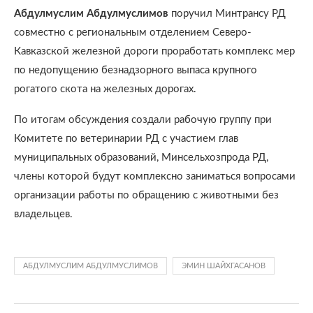
Абдулмуслим Абдулмуслимов
поручил Минтрансу РД
совместно с региональным отделением Северо-
Кавказской железной дороги проработать комплекс мер
по недопущению безнадзорного выпаса крупного
рогатого скота на железных дорогах.
По итогам обсуждения создали рабочую группу при
Комитете по ветеринарии РД с участием глав
муниципальных образований, Минсельхозпрода РД,
члены которой будут комплексно заниматься вопросами
организации работы по обращению с животными без
владельцев.
АБДУЛМУСЛИМ АБДУЛМУСЛИМОВ
ЭМИН ШАЙХГАСАНОВ