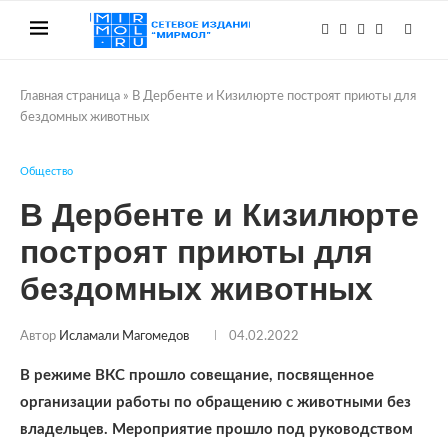
Главная страница
»
В Дербенте и Кизилюрте построят приюты для
бездомных животных
Общество
В Дербенте и Кизилюрте
построят приюты для
бездомных животных
Автор
Исламали Магомедов
04.02.2022
В режиме ВКС прошло совещание, посвященное
организации работы по обращению с животными без
владельцев. Мероприятие прошло под руководством