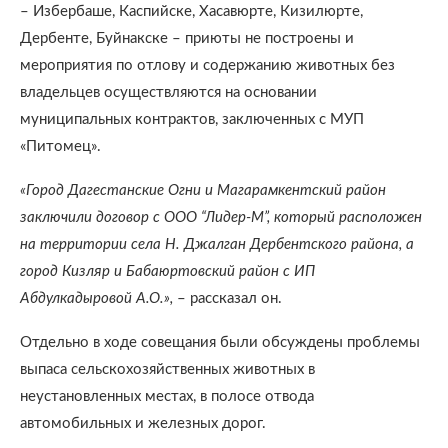
– Избербаше, Каспийске, Хасавюрте, Кизилюрте,
Дербенте, Буйнакске – приюты не построены и
мероприятия по отлову и содержанию животных без
владельцев осуществляются на основании
муниципальных контрактов, заключенных с МУП
«Питомец».
«Город Дагестанские Огни и Магарамкентский район
заключили договор с ООО “Лидер-М”, который расположен
на территории села Н. Джалган Дербентского района, а
город Кизляр и Бабаюртовский район с ИП
Абдулкадыровой А.О.»,
– рассказал он.
Отдельно в ходе совещания были обсуждены проблемы
выпаса сельскохозяйственных животных в
неустановленных местах, в полосе отвода
автомобильных и железных дорог.