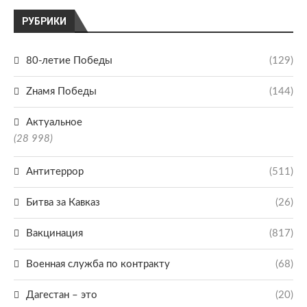
РУБРИКИ
80-летие Победы
(129)
Zнамя Победы
(144)
Актуальное
(28 998)
Антитеррор
(511)
Битва за Кавказ
(26)
Вакцинация
(817)
Военная служба по контракту
(68)
Дагестан – это
(20)