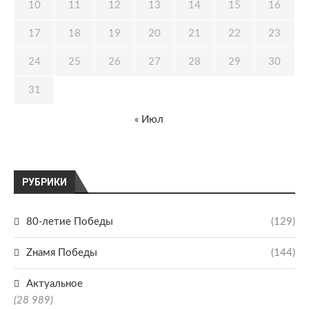
10
11
12
13
14
15
16
17
18
19
20
21
22
23
24
25
26
27
28
29
30
31
« Июл
РУБРИКИ
80-летие Победы
(129)
Zнамя Победы
(144)
Актуальное
(28 989)