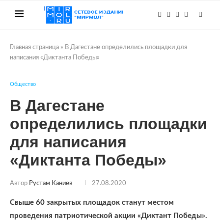
Главная страница
»
В Дагестане определились площадки для
написания «Диктанта Победы»
Общество
В Дагестане
определились площадки
для написания
«Диктанта Победы»
Автор
Рустам Каниев
27.08.2020
Свыше 60 закрытых площадок станут местом
проведения патриотической акции «Диктант Победы».