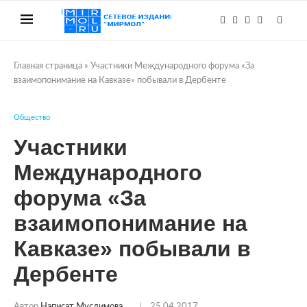
Главная страница
»
Участники Международного форума «За
взаимопонимание на Кавказе» побывали в Дербенте
Общество
Участники
Международного
форума «За
взаимопонимание на
Кавказе» побывали в
Дербенте
Автор
Написат Муслимова
25.04.2017