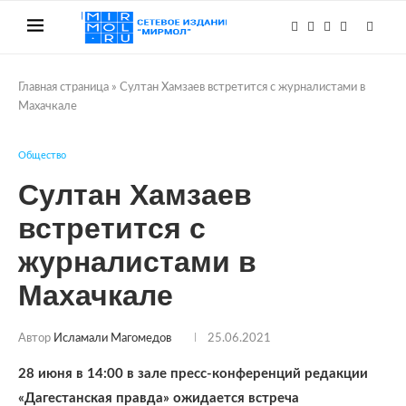
Главная страница
»
Султан Хамзаев встретится с журналистами в
Махачкале
Общество
Султан Хамзаев
встретится с
журналистами в
Махачкале
Автор
Исламали Магомедов
25.06.2021
28 июня в 14:00 в зале пресс-конференций редакции
«Дагестанская правда» ожидается встреча