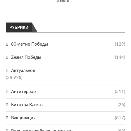
« Июл
РУБРИКИ
80-летие Победы
(129)
Zнамя Победы
(144)
Актуальное
(28 998)
Антитеррор
(511)
Битва за Кавказ
(26)
Вакцинация
(817)