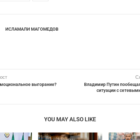
ИСЛАМАЛИ МАГОМЕДОВ
ост
С
эмоциональное выгорание?
Владимир Путин пообещал
ситуации с сетевым
YOU MAY ALSO LIKE