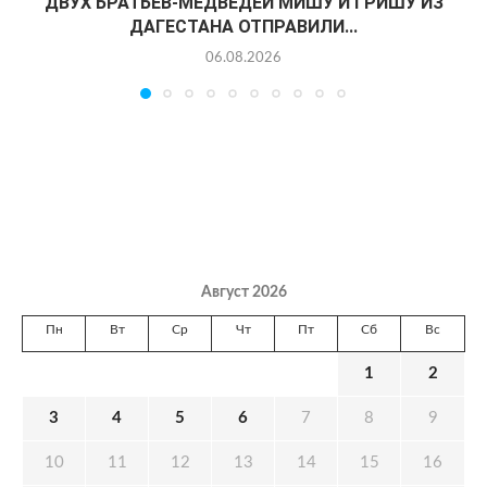
ДВУХ БРАТЬЕВ-МЕДВЕДЕЙ МИШУ И ГРИШУ ИЗ
ДАГЕСТАНА ОТПРАВИЛИ...
06.08.2026
Август 2026
Пн
Вт
Ср
Чт
Пт
Сб
Вс
1
2
3
4
5
6
7
8
9
10
11
12
13
14
15
16