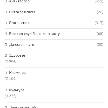
Антитеррор
(511)
Битва за Кавказ
(26)
Вакцинация
(817)
Военная служба по контракту
(68)
Дагестан – это
(20)
Здоровье
(2 884)
Криминал
(2 104)
Культура
(3 215)
Лента новостей